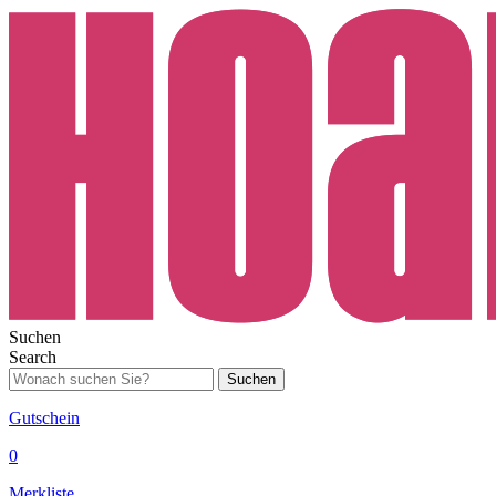
Suchen
Search
Suchen
Gutschein
0
Merkliste