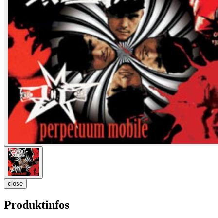
close
Produktinfos