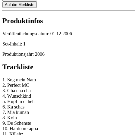
Auf die Merkliste
Produktinfos
Veröffentlichungsdatum:
01.12.2006
Set-Inhalt:
1
Produktionsjahr:
2006
Trackliste
1. Sog mein Nam
2. Perfect MC
3. Cha cha cha
4. Wunschkind
5. Hupf in d' heh
6. Ka schas
7. Mia kuman
8. Koin
9. De Schenste
10. Hardcorerappa
11. Killahz