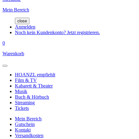
Mein Bereich
close
Anmelden
Noch kein Kundenkonto? Jetzt registrieren.
0
Warenkorb
HOANZL empfiehlt
Film & TV
Kabarett & Theater
Musik
Buch & Hörbuch
Streaming
Tickets
Mein Bereich
Gutschein
Kontakt
Versandkosten