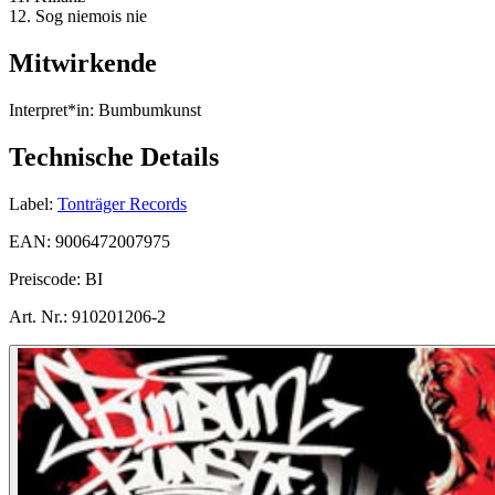
12. Sog niemois nie
Mitwirkende
Interpret*in:
Bumbumkunst
Technische Details
Label:
Tonträger Records
EAN:
9006472007975
Preiscode:
BI
Art. Nr.:
910201206-2