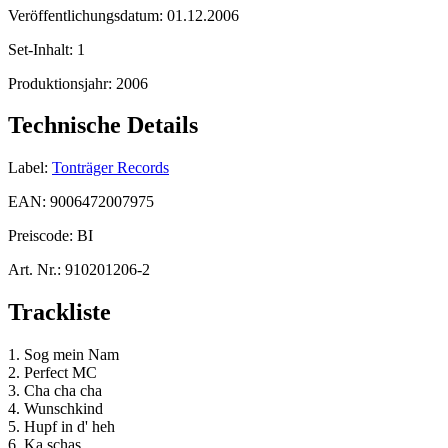
Veröffentlichungsdatum:
01.12.2006
Set-Inhalt:
1
Produktionsjahr:
2006
Technische Details
Label:
Tonträger Records
EAN:
9006472007975
Preiscode:
BI
Art. Nr.:
910201206-2
Trackliste
1. Sog mein Nam
2. Perfect MC
3. Cha cha cha
4. Wunschkind
5. Hupf in d' heh
6. Ka schas