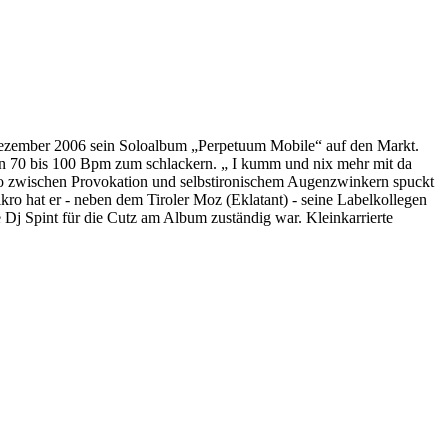
 Dezember 2006 sein Soloalbum „Perpetuum Mobile“ auf den Markt.
von 70 bis 100 Bpm zum schlackern. „ I kumm und nix mehr mit da
wo zwischen Provokation und selbstironischem Augenzwinkern spuckt
o hat er - neben dem Tiroler Moz (Eklatant) - seine Labelkollegen
Dj Spint für die Cutz am Album zuständig war. Kleinkarrierte