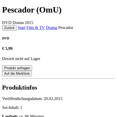
Pescador (OmU)
DVD
Drama
2015
Start
Film & TV
Drama
Pescador
Zurück
DVD
€ 5,99
Derzeit nicht auf Lager
Produkt anfragen
Auf die Merkliste
Produktinfos
Veröffentlichungsdatum:
20.02.2015
Set-Inhalt:
1
Laufzeit:
ca. 96 Minuten