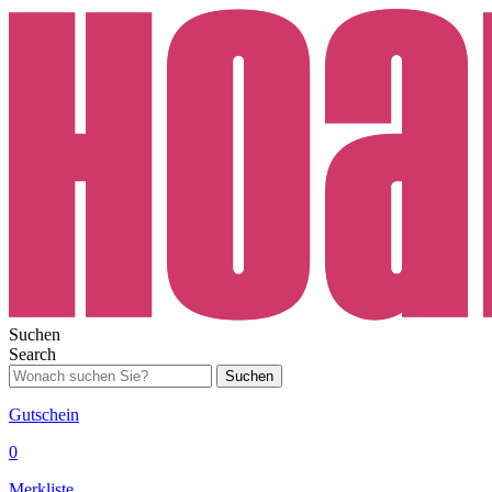
Suchen
Search
Suchen
Gutschein
0
Merkliste