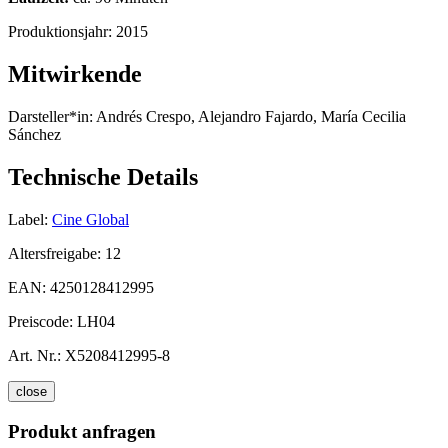
Produktionsjahr:
2015
Mitwirkende
Darsteller*in:
Andrés Crespo, Alejandro Fajardo, María Cecilia
Sánchez
Technische Details
Label:
Cine Global
Altersfreigabe:
12
EAN:
4250128412995
Preiscode:
LH04
Art. Nr.:
X5208412995-8
close
Produkt anfragen