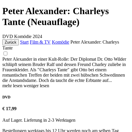
Peter Alexander: Charleys
Tante (Neuauflage)
DVD
Komödie
2024
Start
Film & TV
Komödie
Peter Alexander: Charleys
Zurück
Tante
Peter Alexander in einer Kult-Rolle: Der Diplomat Dr. Otto Wilder
schlüpft seinem Bruder Ralf und dessen Freund Charley zuliebe in
Frauenkleider. Als "Charleys Tante" gibt Otto bei einem
romantischen Treffen der beiden mit zwei hübschen Schwedinnen
die Anstandsdame. Doch da taucht die echte Erbtante auf...
mehr lesen
weniger lesen
DVD
€ 17,99
Auf Lager. Lieferung in 2-3 Werktagen
Bestellungen werktags bis 12 Uhr werden noch am selben Tag