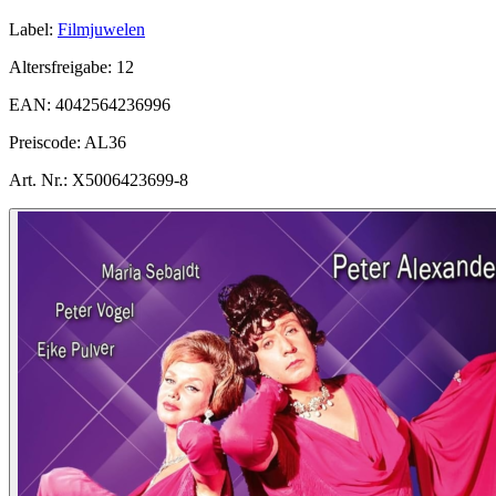
Label:
Filmjuwelen
Altersfreigabe:
12
EAN:
4042564236996
Preiscode:
AL36
Art. Nr.:
X5006423699-8