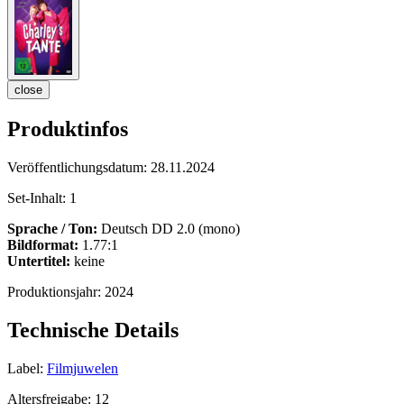
close
Produktinfos
Veröffentlichungsdatum:
28.11.2024
Set-Inhalt:
1
Sprache / Ton:
Deutsch DD 2.0 (mono)
Bildformat:
1.77:1
Untertitel:
keine
Produktionsjahr:
2024
Technische Details
Label:
Filmjuwelen
Altersfreigabe:
12