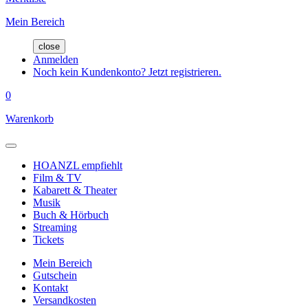
Mein Bereich
close
Anmelden
Noch kein Kundenkonto? Jetzt registrieren.
0
Warenkorb
HOANZL empfiehlt
Film & TV
Kabarett & Theater
Musik
Buch & Hörbuch
Streaming
Tickets
Mein Bereich
Gutschein
Kontakt
Versandkosten