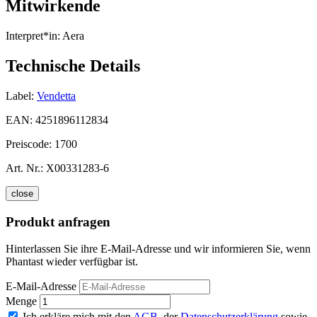
Mitwirkende
Interpret*in:
Aera
Technische Details
Label:
Vendetta
EAN:
4251896112834
Preiscode:
1700
Art. Nr.:
X00331283-6
close
Produkt anfragen
Hinterlassen Sie ihre E-Mail-Adresse und wir informieren Sie, wenn
Phantast wieder verfügbar ist.
E-Mail-Adresse
Menge
Ich erkläre mich mit den
AGB
, der
Datenschutzerklärung
sowie