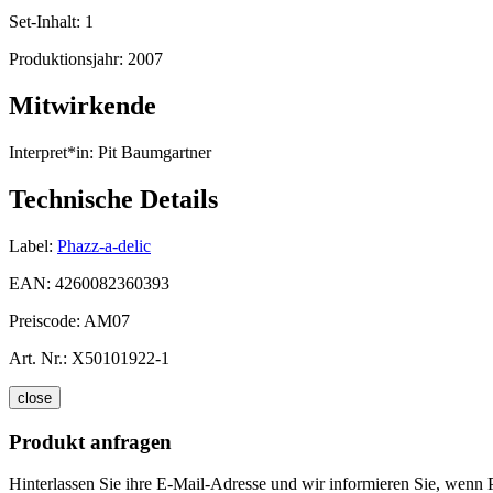
Set-Inhalt:
1
Produktionsjahr:
2007
Mitwirkende
Interpret*in:
Pit Baumgartner
Technische Details
Label:
Phazz-a-delic
EAN:
4260082360393
Preiscode:
AM07
Art. Nr.:
X50101922-1
close
Produkt anfragen
Hinterlassen Sie ihre E-Mail-Adresse und wir informieren Sie, wenn 