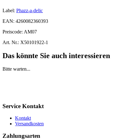
Label:
Phazz-a-delic
EAN:
4260082360393
Preiscode:
AM07
Art. Nr.:
X50101922-1
Das könnte Sie auch interessieren
Bitte warten...
Service Kontakt
Kontakt
Versandkosten
Zahlungsarten