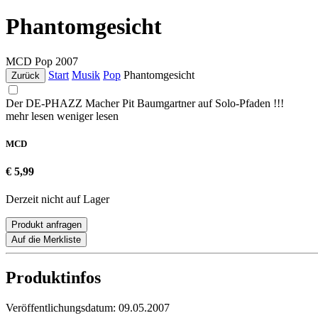
Phantomgesicht
MCD
Pop
2007
Start
Musik
Pop
Phantomgesicht
Zurück
Der DE-PHAZZ Macher Pit Baumgartner auf Solo-Pfaden !!!
mehr lesen
weniger lesen
MCD
€ 5,99
Derzeit nicht auf Lager
Produkt anfragen
Auf die Merkliste
Produktinfos
Veröffentlichungsdatum:
09.05.2007