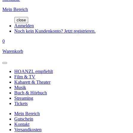
Mein Bereich
close
Anmelden
Noch kein Kundenkonto? Jetzt registrieren.
0
Warenkorb
HOANZL empfiehlt
Film & TV
Kabarett & Theater
Musik
Buch & Hörbuch
Streaming
Tickets
Mein Bereich
Gutschein
Kontakt
Versandkosten