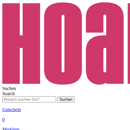
Suchen
Search
Suchen
Gutschein
0
Merkliste