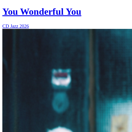
You Wonderful You
CD
Jazz
2026