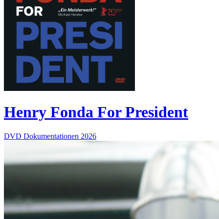
Henry Fonda For President
DVD
Dokumentationen
2026