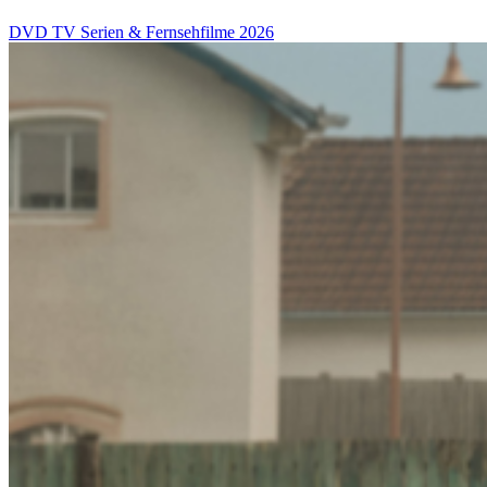
DVD
TV Serien & Fernsehfilme
2026