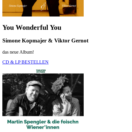
You Wonderful You
Simone Kopmajer & Viktor Gernot
das neue Album!
CD & LP BESTELLEN