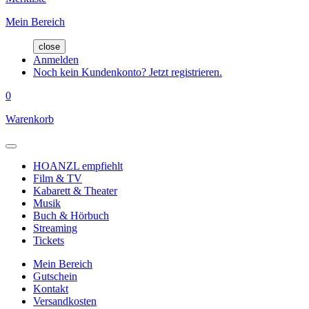
Mein Bereich
close
Anmelden
Noch kein Kundenkonto? Jetzt registrieren.
0
Warenkorb
HOANZL empfiehlt
Film & TV
Kabarett & Theater
Musik
Buch & Hörbuch
Streaming
Tickets
Mein Bereich
Gutschein
Kontakt
Versandkosten