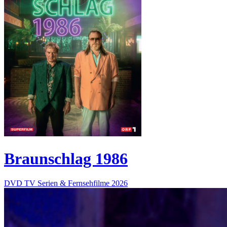
Braunschlag 1986
DVD
TV Serien & Fernsehfilme
2026