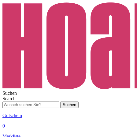
Suchen
Search
Suchen
Gutschein
0
Merkliste