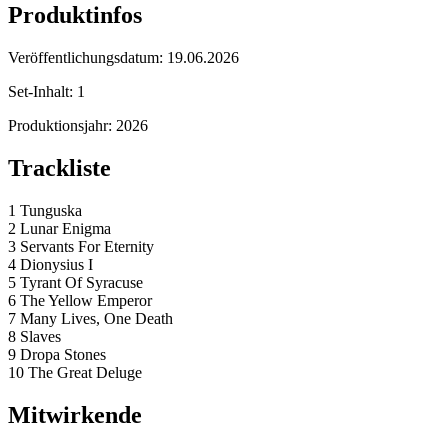
Produktinfos
Veröffentlichungsdatum:
19.06.2026
Set-Inhalt:
1
Produktionsjahr:
2026
Trackliste
1 Tunguska
2 Lunar Enigma
3 Servants For Eternity
4 Dionysius I
5 Tyrant Of Syracuse
6 The Yellow Emperor
7 Many Lives, One Death
8 Slaves
9 Dropa Stones
10 The Great Deluge
Mitwirkende