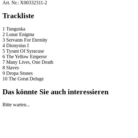
Art. Nr.:
X00332311-2
Trackliste
1 Tunguska
2 Lunar Enigma
3 Servants For Eternity
4 Dionysius I
5 Tyrant Of Syracuse
6 The Yellow Emperor
7 Many Lives, One Death
8 Slaves
9 Dropa Stones
10 The Great Deluge
Das könnte Sie auch interessieren
Bitte warten...