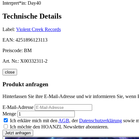
Interpret*in:
Day40
Technische Details
Label:
Violent Creek Records
EAN:
4251896123113
Preiscode:
BM
Art. Nr.:
X00332311-2
close
Produkt anfragen
Hinterlassen Sie ihre E-Mail-Adresse und wir informieren Sie, wenn
E-Mail-Adresse
Menge
Ich erkläre mich mit den
AGB
, der
Datenschutzerklärung
sowie m
Ich möchte den HOANZL Newsletter abonnieren.