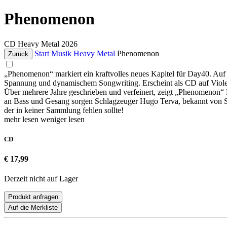
Phenomenon
CD
Heavy Metal
2026
Start
Musik
Heavy Metal
Phenomenon
Zurück
„Phenomenon“ markiert ein kraftvolles neues Kapitel für Day40. Auf 
Spannung und dynamischem Songwriting. Erscheint als CD auf Violen
Über mehrere Jahre geschrieben und verfeinert, zeigt „Phenomenon“
an Bass und Gesang sorgen Schlagzeuger Hugo Terva, bekannt von Sa
der in keiner Sammlung fehlen sollte!
mehr lesen
weniger lesen
CD
€ 17,99
Derzeit nicht auf Lager
Produkt anfragen
Auf die Merkliste