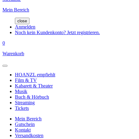
Mein Bereich
close
Anmelden
Noch kein Kundenkonto? Jetzt registrieren.
0
Warenkorb
HOANZL empfiehlt
Film & TV
Kabarett & Theater
Musik
Buch & Hörbuch
Streaming
Tickets
Mein Bereich
Gutschein
Kontakt
Versandkosten