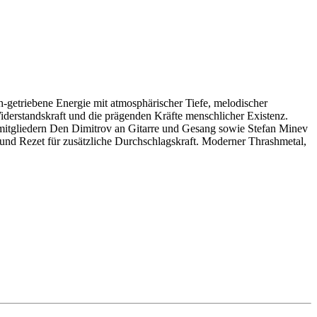
-getriebene Energie mit atmosphärischer Tiefe, melodischer
erstandskraft und die prägenden Kräfte menschlicher Existenz.
mitgliedern Den Dimitrov an Gitarre und Gesang sowie Stefan Minev
nd Rezet für zusätzliche Durchschlagskraft. Moderner Thrashmetal,