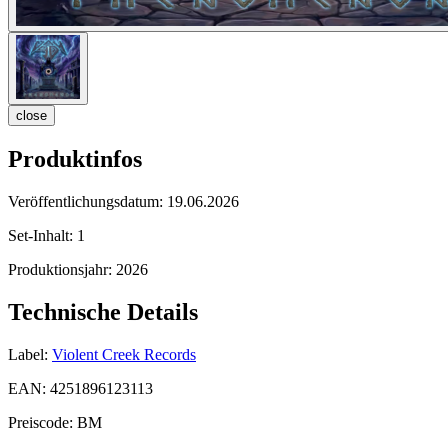
close
Produktinfos
Veröffentlichungsdatum:
19.06.2026
Set-Inhalt:
1
Produktionsjahr:
2026
Technische Details
Label:
Violent Creek Records
EAN:
4251896123113
Preiscode:
BM