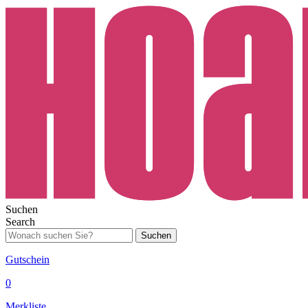
Suchen
Search
Suchen
Gutschein
0
Merkliste