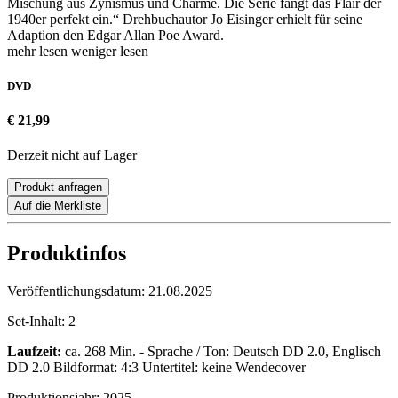
Mischung aus Zynismus und Charme. Die Serie fängt das Flair der
1940er perfekt ein.“ Drehbuchautor Jo Eisinger erhielt für seine
Adaption den Edgar Allan Poe Award.
mehr lesen
weniger lesen
DVD
€ 21,99
Derzeit nicht auf Lager
Produkt anfragen
Auf die Merkliste
Produktinfos
Veröffentlichungsdatum:
21.08.2025
Set-Inhalt:
2
Laufzeit:
ca. 268 Min. - Sprache / Ton: Deutsch DD 2.0, Englisch
DD 2.0 Bildformat: 4:3 Untertitel: keine Wendecover
Produktionsjahr:
2025