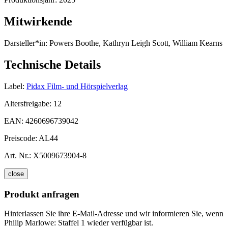
Mitwirkende
Darsteller*in:
Powers Boothe, Kathryn Leigh Scott, William Kearns
Technische Details
Label:
Pidax Film- und Hörspielverlag
Altersfreigabe:
12
EAN:
4260696739042
Preiscode:
AL44
Art. Nr.:
X5009673904-8
close
Produkt anfragen
Hinterlassen Sie ihre E-Mail-Adresse und wir informieren Sie, wenn
Philip Marlowe: Staffel 1 wieder verfügbar ist.