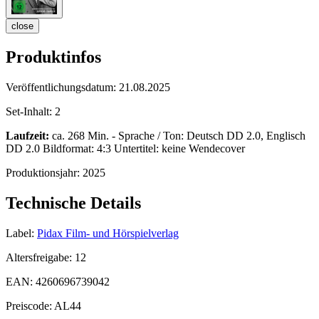
close
Produktinfos
Veröffentlichungsdatum:
21.08.2025
Set-Inhalt:
2
Laufzeit:
ca. 268 Min. - Sprache / Ton: Deutsch DD 2.0, Englisch
DD 2.0 Bildformat: 4:3 Untertitel: keine Wendecover
Produktionsjahr:
2025
Technische Details
Label:
Pidax Film- und Hörspielverlag
Altersfreigabe:
12
EAN:
4260696739042
Preiscode:
AL44