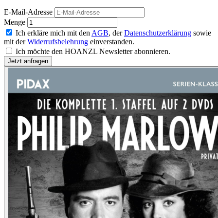
E-Mail-Adresse
Menge
Ich erkläre mich mit den
AGB
, der
Datenschutzerklärung
sowie
mit der
Widerrufsbelehrung
einverstanden.
Ich möchte den HOANZL Newsletter abonnieren.