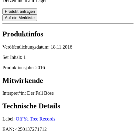
Derzeit nicht auf Lager
Produkt anfragen
Auf die Merkliste
Produktinfos
Veröffentlichungsdatum:
18.11.2016
Set-Inhalt:
1
Produktionsjahr:
2016
Mitwirkende
Interpret*in:
Der Fall Böse
Technische Details
Label:
Off Ya Tree Records
EAN:
4250137271712