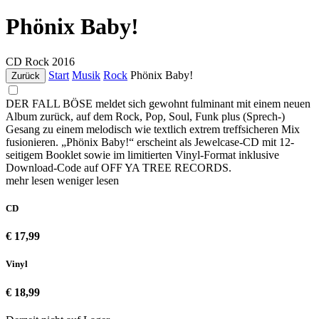
Phönix Baby!
CD
Rock
2016
Start
Musik
Rock
Phönix Baby!
Zurück
DER FALL BÖSE meldet sich gewohnt fulminant mit einem neuen
Album zurück, auf dem Rock, Pop, Soul, Funk plus (Sprech-)
Gesang zu einem melodisch wie textlich extrem treffsicheren Mix
fusionieren. „Phönix Baby!“ erscheint als Jewelcase-CD mit 12-
seitigem Booklet sowie im limitierten Vinyl-Format inklusive
Download-Code auf OFF YA TREE RECORDS.
mehr lesen
weniger lesen
CD
€ 17,99
Vinyl
€ 18,99