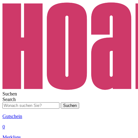
Suchen
Search
Suchen
Gutschein
0
Merkliste