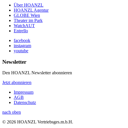
Über HOANZL
HOANZL Agentur
GLOBE Wien
Theater im Park
WatchAUT
Entrello
facebook
instagram
youtube
Newsletter
Den HOANZL Newsletter abonnieren
Jetzt abonnieren
Impressum
AGB
Datenschutz
nach oben
© 2026 HOANZL Vertriebsges.m.b.H.