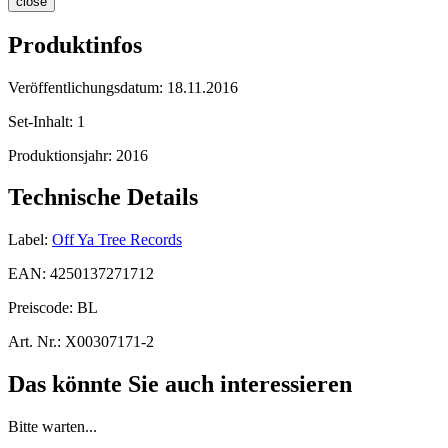
close
Produktinfos
Veröffentlichungsdatum:
18.11.2016
Set-Inhalt:
1
Produktionsjahr:
2016
Technische Details
Label:
Off Ya Tree Records
EAN:
4250137271712
Preiscode:
BL
Art. Nr.:
X00307171-2
Das könnte Sie auch interessieren
Bitte warten...