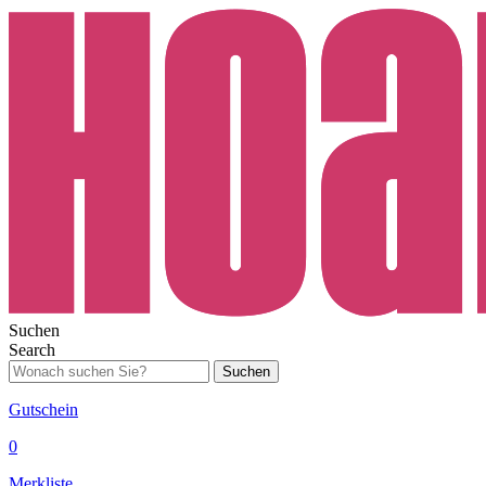
Suchen
Search
Suchen
Gutschein
0
Merkliste