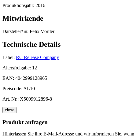
Produktionsjahr:
2016
Mitwirkende
Darsteller*in:
Felix Vörtler
Technische Details
Label:
RC Release Company
Altersfreigabe:
12
EAN:
4042999128965
Preiscode:
AL10
Art. Nr.:
X5009912896-8
close
Produkt anfragen
Hinterlassen Sie ihre E-Mail-Adresse und wir informieren Sie, wenn