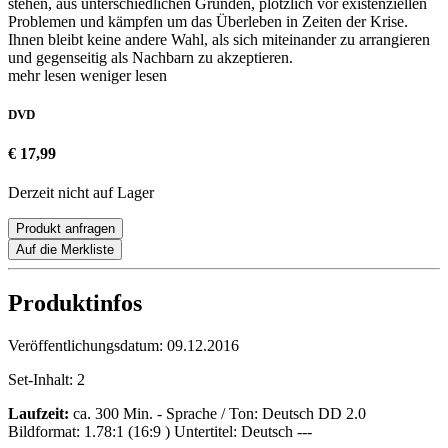
stehen, aus unterschiedlichen Gründen, plötzlich vor existenziellen
Problemen und kämpfen um das Überleben in Zeiten der Krise.
Ihnen bleibt keine andere Wahl, als sich miteinander zu arrangieren
und gegenseitig als Nachbarn zu akzeptieren.
mehr lesen
weniger lesen
DVD
€ 17,99
Derzeit nicht auf Lager
Produkt anfragen
Auf die Merkliste
Produktinfos
Veröffentlichungsdatum:
09.12.2016
Set-Inhalt:
2
Laufzeit:
ca. 300 Min. - Sprache / Ton: Deutsch DD 2.0
Bildformat: 1.78:1 (16:9 ) Untertitel: Deutsch ---