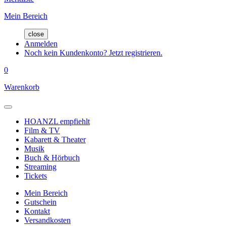
Mein Bereich
close
Anmelden
Noch kein Kundenkonto? Jetzt registrieren.
0
Warenkorb
HOANZL empfiehlt
Film & TV
Kabarett & Theater
Musik
Buch & Hörbuch
Streaming
Tickets
Mein Bereich
Gutschein
Kontakt
Versandkosten