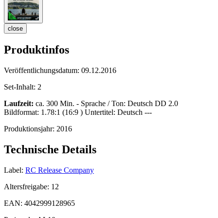
close
Produktinfos
Veröffentlichungsdatum:
09.12.2016
Set-Inhalt:
2
Laufzeit:
ca. 300 Min. - Sprache / Ton: Deutsch DD 2.0
Bildformat: 1.78:1 (16:9 ) Untertitel: Deutsch ---
Produktionsjahr:
2016
Technische Details
Label:
RC Release Company
Altersfreigabe:
12
EAN:
4042999128965