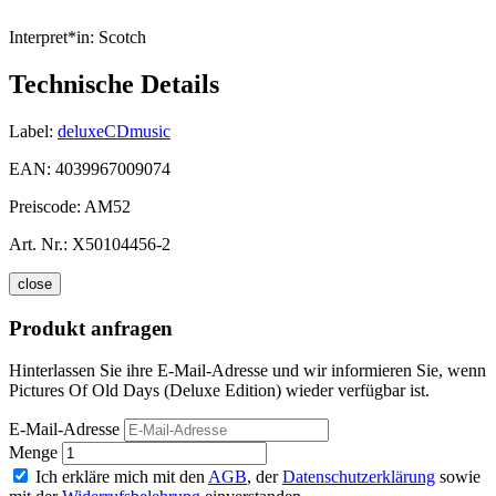
Interpret*in:
Scotch
Technische Details
Label:
deluxeCDmusic
EAN:
4039967009074
Preiscode:
AM52
Art. Nr.:
X50104456-2
close
Produkt anfragen
Hinterlassen Sie ihre E-Mail-Adresse und wir informieren Sie, wenn
Pictures Of Old Days (Deluxe Edition) wieder verfügbar ist.
E-Mail-Adresse
Menge
Ich erkläre mich mit den
AGB
, der
Datenschutzerklärung
sowie