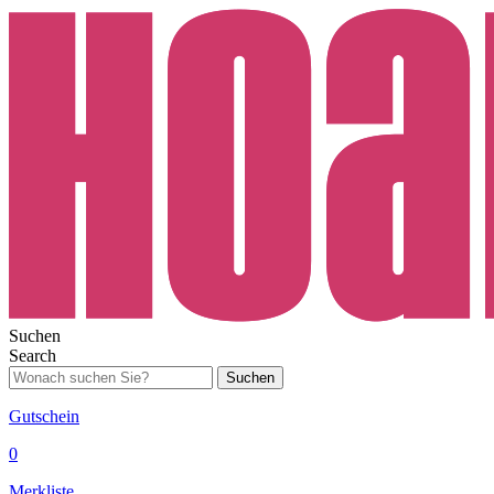
Suchen
Search
Suchen
Gutschein
0
Merkliste