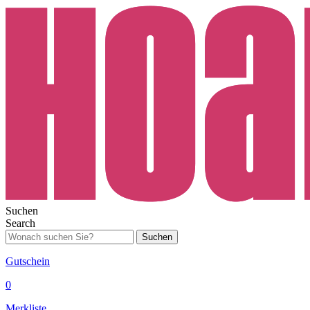
Suchen
Search
Suchen
Gutschein
0
Merkliste