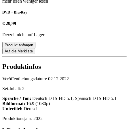
mehr lesen
weniger lesen
DVD + Blu-Ray
€ 29,99
Derzeit nicht auf Lager
Produkt anfragen
Auf die Merkliste
Produktinfos
Veröffentlichungsdatum:
02.12.2022
Set-Inhalt:
2
Sprache / Ton:
Deutsch DTS-HD 5.1, Spanisch DTS-HD 5.1
Bildformat:
16:9 (1080p)
Untertitel:
Deutsch
Produktionsjahr:
2022