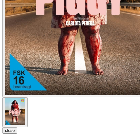
close