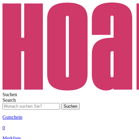
Suchen
Search
Suchen
Gutschein
0
Merkliste