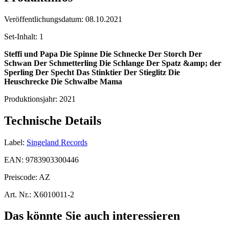
Veröffentlichungsdatum:
08.10.2021
Set-Inhalt:
1
Steffi und Papa
Die Spinne
Die Schnecke
Der Storch
Der
Schwan
Der Schmetterling
Die Schlange
Der Spatz &amp; der
Sperling
Der Specht
Das Stinktier
Der Stieglitz
Die
Heuschrecke
Die Schwalbe
Mama
Produktionsjahr:
2021
Technische Details
Label:
Singeland Records
EAN:
9783903300446
Preiscode:
AZ
Art. Nr.:
X6010011-2
Das könnte Sie auch interessieren