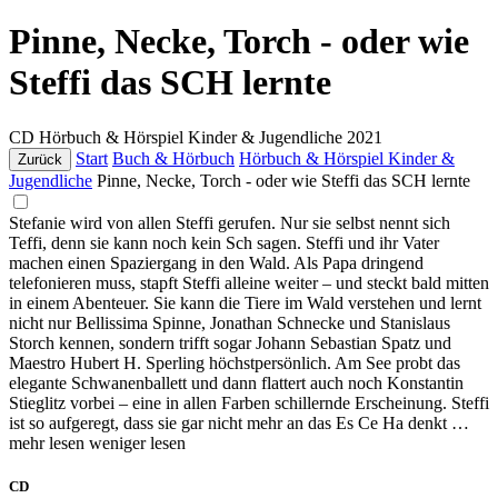
Pinne, Necke, Torch - oder wie
Steffi das SCH lernte
CD
Hörbuch & Hörspiel Kinder & Jugendliche
2021
Start
Buch & Hörbuch
Hörbuch & Hörspiel Kinder &
Zurück
Jugendliche
Pinne, Necke, Torch - oder wie Steffi das SCH lernte
Stefanie wird von allen Steffi gerufen. Nur sie selbst nennt sich
Teffi, denn sie kann noch kein Sch sagen. Steffi und ihr Vater
machen einen Spaziergang in den Wald. Als Papa dringend
telefonieren muss, stapft Steffi alleine weiter – und steckt bald mitten
in einem Abenteuer. Sie kann die Tiere im Wald verstehen und lernt
nicht nur Bellissima Spinne, Jonathan Schnecke und Stanislaus
Storch kennen, sondern trifft sogar Johann Sebastian Spatz und
Maestro Hubert H. Sperling höchstpersönlich. Am See probt das
elegante Schwanenballett und dann flattert auch noch Konstantin
Stieglitz vorbei – eine in allen Farben schillernde Erscheinung. Steffi
ist so aufgeregt, dass sie gar nicht mehr an das Es Ce Ha denkt …
mehr lesen
weniger lesen
CD