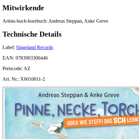
Mitwirkende
Artists-buch-hoerbuch:
Andreas Steppan, Anke Greve
Technische Details
Label:
Singeland Records
EAN:
9783903300446
Preiscode:
AZ
Art. Nr.:
X6010011-2