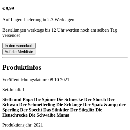
€ 9,99
Auf Lager. Lieferung in 2-3 Werktagen
Bestellungen werktags bis 12 Uhr werden noch am selben Tag
versendet
In den warenkorb
Auf die Merkliste
Produktinfos
Veröffentlichungsdatum:
08.10.2021
Set-Inhalt:
1
Steffi und Papa
Die Spinne
Die Schnecke
Der Storch
Der
Schwan
Der Schmetterling
Die Schlange
Der Spatz &amp; der
Sperling
Der Specht
Das Stinktier
Der Stieglitz
Die
Heuschrecke
Die Schwalbe
Mama
Produktionsjahr:
2021