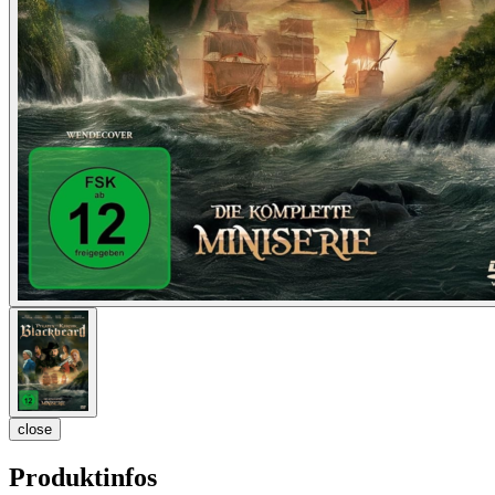
close
Produktinfos