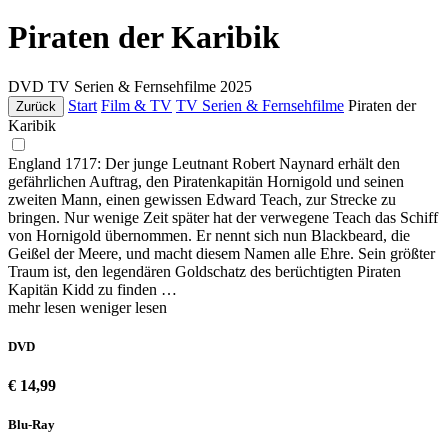
Piraten der Karibik
DVD
TV Serien & Fernsehfilme
2025
Start
Film & TV
TV Serien & Fernsehfilme
Piraten der
Zurück
Karibik
England 1717: Der junge Leutnant Robert Naynard erhält den
gefährlichen Auftrag, den Piratenkapitän Hornigold und seinen
zweiten Mann, einen gewissen Edward Teach, zur Strecke zu
bringen. Nur wenige Zeit später hat der verwegene Teach das Schiff
von Hornigold übernommen. Er nennt sich nun Blackbeard, die
Geißel der Meere, und macht diesem Namen alle Ehre. Sein größter
Traum ist, den legendären Goldschatz des berüchtigten Piraten
Kapitän Kidd zu finden …
mehr lesen
weniger lesen
DVD
€ 14,99
Blu-Ray