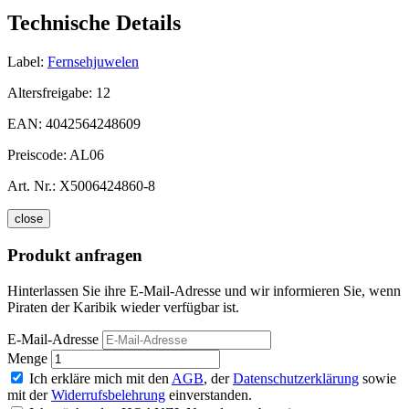
Technische Details
Label:
Fernsehjuwelen
Altersfreigabe:
12
EAN:
4042564248609
Preiscode:
AL06
Art. Nr.:
X5006424860-8
close
Produkt anfragen
Hinterlassen Sie ihre E-Mail-Adresse und wir informieren Sie, wenn
Piraten der Karibik wieder verfügbar ist.
E-Mail-Adresse
Menge
Ich erkläre mich mit den
AGB
, der
Datenschutzerklärung
sowie
mit der
Widerrufsbelehrung
einverstanden.