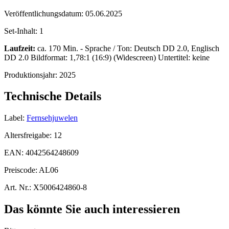
Veröffentlichungsdatum:
05.06.2025
Set-Inhalt:
1
Laufzeit:
ca. 170 Min. - Sprache / Ton: Deutsch DD 2.0, Englisch
DD 2.0 Bildformat: 1,78:1 (16:9) (Widescreen) Untertitel: keine
Produktionsjahr:
2025
Technische Details
Label:
Fernsehjuwelen
Altersfreigabe:
12
EAN:
4042564248609
Preiscode:
AL06
Art. Nr.:
X5006424860-8
Das könnte Sie auch interessieren