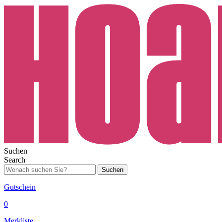
Suchen
Search
Suchen
Gutschein
0
Merkliste