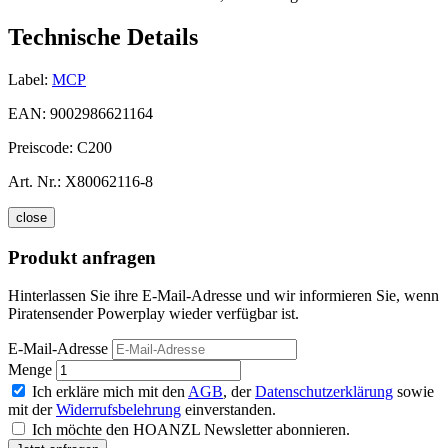
Technische Details
Label:
MCP
EAN:
9002986621164
Preiscode:
C200
Art. Nr.:
X80062116-8
close
Produkt anfragen
Hinterlassen Sie ihre E-Mail-Adresse und wir informieren Sie, wenn
Piratensender Powerplay wieder verfügbar ist.
E-Mail-Adresse
Menge
Ich erkläre mich mit den
AGB
, der
Datenschutzerklärung
sowie
mit der
Widerrufsbelehrung
einverstanden.
Ich möchte den HOANZL Newsletter abonnieren.