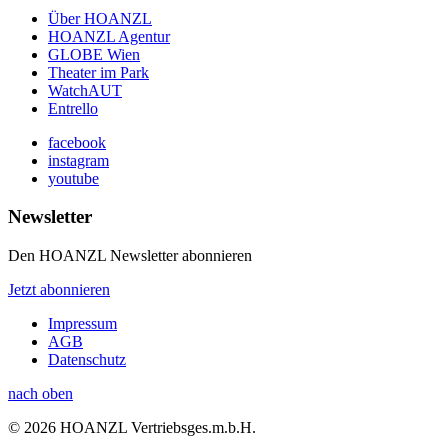
Über HOANZL
HOANZL Agentur
GLOBE Wien
Theater im Park
WatchAUT
Entrello
facebook
instagram
youtube
Newsletter
Den HOANZL Newsletter abonnieren
Jetzt abonnieren
Impressum
AGB
Datenschutz
nach oben
© 2026 HOANZL Vertriebsges.m.b.H.