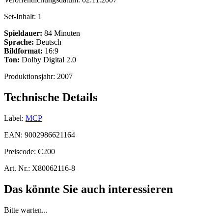
Set-Inhalt:
1
Spieldauer:
84 Minuten
Sprache:
Deutsch
Bildformat:
16:9
Ton:
Dolby Digital 2.0
Produktionsjahr:
2007
Technische Details
Label:
MCP
EAN:
9002986621164
Preiscode:
C200
Art. Nr.:
X80062116-8
Das könnte Sie auch interessieren
Bitte warten...