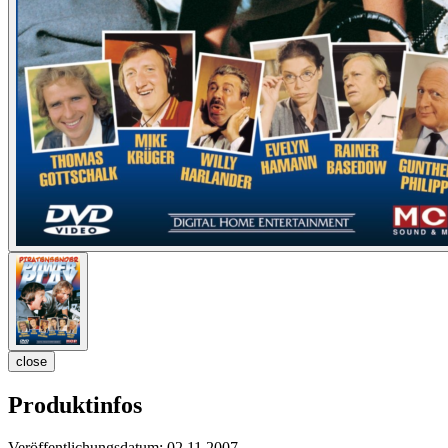
close
Produktinfos
Veröffentlichungsdatum:
02.11.2007