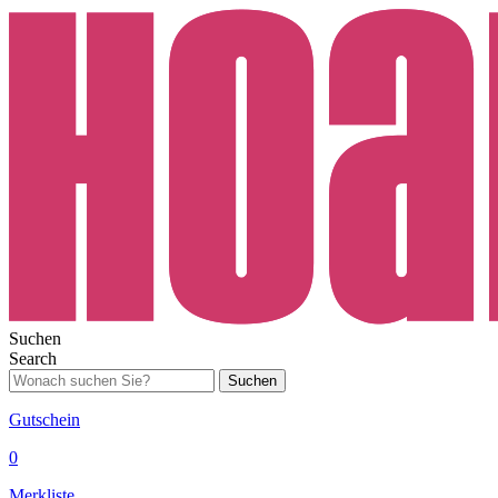
Suchen
Search
Suchen
Gutschein
0
Merkliste