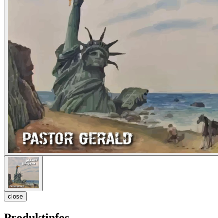
close
Produktinfos