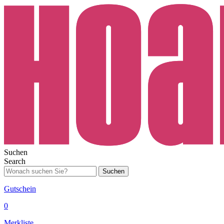
Suchen
Search
Suchen
Gutschein
0
Merkliste