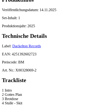
Veröffentlichungsdatum:
14.11.2025
Set-Inhalt:
1
Produktionsjahr:
2025
Technische Details
Label:
Dackelton Records
EAN:
4251392602723
Preiscode:
BM
Art. Nr.:
X00328069-2
Trackliste
1 Intro
2 Gottes Plan
3 Brotdose
4 Stulle - Skit