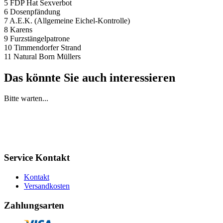
5 FDP Hat Sexverbot
6 Dosenpfändung
7 A.E.K. (Allgemeine Eichel-Kontrolle)
8 Karens
9 Furzstängelpatrone
10 Timmendorfer Strand
11 Natural Born Müllers
Das könnte Sie auch interessieren
Bitte warten...
Service Kontakt
Kontakt
Versandkosten
Zahlungsarten