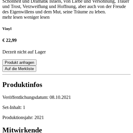
Schönheit und Dramatik Israels, von Liebe und Versöhnung, Trauer
und Trost, Verzweiflung und Hoffnung, aber auch von der Freude
des Eigenwillens und dem Mut, seine Träume zu leben.
mehr lesen
weniger lesen
Vinyl
€ 22,99
Derzeit nicht auf Lager
Produkt anfragen
Auf die Merkliste
Produktinfos
Veröffentlichungsdatum:
08.10.2021
Set-Inhalt:
1
Produktionsjahr:
2021
Mitwirkende