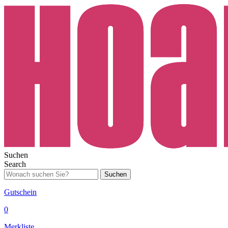
Suchen
Search
Suchen
Gutschein
0
Merkliste