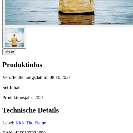
close
Produktinfos
Veröffentlichungsdatum:
08.10.2021
Set-Inhalt:
1
Produktionsjahr:
2021
Technische Details
Label:
Kick The Flame
EAN:
4250137274690