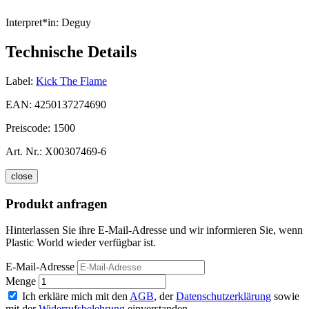
Interpret*in:
Deguy
Technische Details
Label:
Kick The Flame
EAN:
4250137274690
Preiscode:
1500
Art. Nr.:
X00307469-6
close
Produkt anfragen
Hinterlassen Sie ihre E-Mail-Adresse und wir informieren Sie, wenn
Plastic World wieder verfügbar ist.
E-Mail-Adresse
Menge
Ich erkläre mich mit den
AGB
, der
Datenschutzerklärung
sowie
mit der
Widerrufsbelehrung
einverstanden.