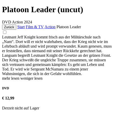
Platoon Leader (uncut)
DVD
Action
2024
Start
Film & TV
Action
Platoon Leader
Zurück
Leutnant Jeff Knight kommt frisch aus der Militärschule nach
„Nam“. Dort will er nicht wahrhaben, dass der Krieg nicht wie im
Lehrbuch abläuft und wird prompt verwundet. Kaum genesen, muss
er feststellen, dass niemand mit seiner Rückkehr gerechnet hat.
Langsam begreift Leutnant Knight die Gesetze an der grünen Front.
Der Krieg schweißt die ungleiche Truppe zusammen, sie müssen
sich vertrauen und gemeinsam kämpfen: Es geht um Leben und
Tod. Er wird wie Sergeant McNamara zu einem jener
Wahnsinnigen, die sich in der Gefahr wohlfühlen.
mehr lesen
weniger lesen
DVD
€ 12,99
Derzeit nicht auf Lager