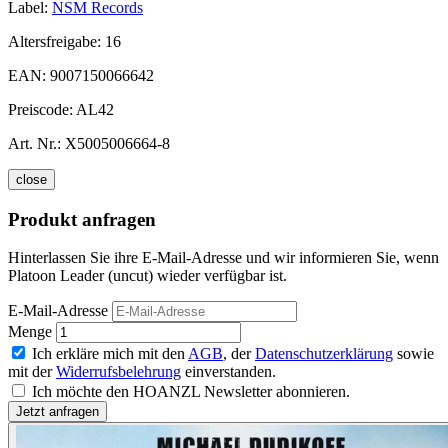
Label:
NSM Records
Altersfreigabe:
16
EAN:
9007150066642
Preiscode:
AL42
Art. Nr.:
X5005006664-8
close
Produkt anfragen
Hinterlassen Sie ihre E-Mail-Adresse und wir informieren Sie, wenn
Platoon Leader (uncut) wieder verfügbar ist.
E-Mail-Adresse
Menge
Ich erkläre mich mit den
AGB
, der
Datenschutzerklärung
sowie
mit der
Widerrufsbelehrung
einverstanden.
Ich möchte den HOANZL Newsletter abonnieren.