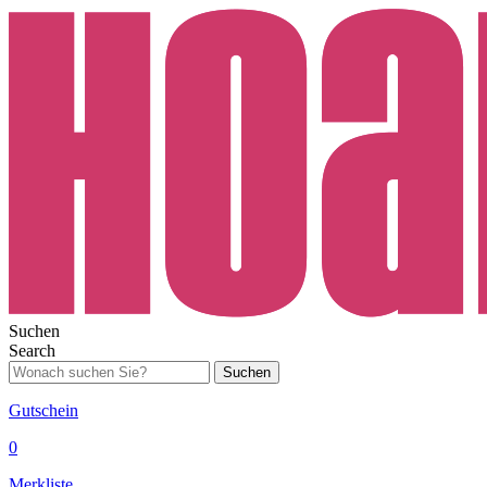
Suchen
Search
Suchen
Gutschein
0
Merkliste