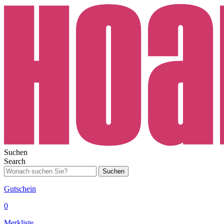
Suchen
Search
Suchen
Gutschein
0
Merkliste