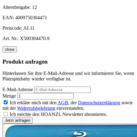
Altersfreigabe:
12
EAN:
4009750304471
Preiscode:
AL11
Art. Nr.:
X500304470-9
close
Produkt anfragen
Hinterlassen Sie ihre E-Mail-Adresse und wir informieren Sie, wenn
Platzspitzbaby wieder verfügbar ist.
E-Mail-Adresse
Menge
Ich erkläre mich mit den
AGB
, der
Datenschutzerklärung
sowie
mit der
Widerrufsbelehrung
einverstanden.
Ich möchte den HOANZL Newsletter abonnieren.