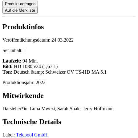
Produkt anfragen
Auf die Merkliste
Produktinfos
Veröffentlichungsdatum:
24.03.2022
Set-Inhalt:
1
Laufzeit:
94 Min.
Bild:
HD 1080p/24 (1,67:1)
Ton:
Deutsch &amp; Schweizer OV TS-HD MA 5.1
Produktionsjahr:
2022
Mitwirkende
Darsteller*in:
Luna Mwezi, Sarah Spale, Jerry Hoffmann
Technische Details
Label:
Telepool GmbH