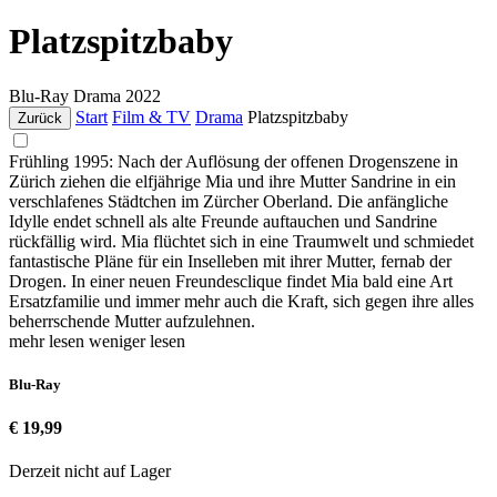
Platzspitzbaby
Blu-Ray
Drama
2022
Start
Film & TV
Drama
Platzspitzbaby
Zurück
Frühling 1995: Nach der Auflösung der offenen Drogenszene in
Zürich ziehen die elfjährige Mia und ihre Mutter Sandrine in ein
verschlafenes Städtchen im Zürcher Oberland. Die anfängliche
Idylle endet schnell als alte Freunde auftauchen und Sandrine
rückfällig wird. Mia flüchtet sich in eine Traumwelt und schmiedet
fantastische Pläne für ein Inselleben mit ihrer Mutter, fernab der
Drogen. In einer neuen Freundesclique findet Mia bald eine Art
Ersatzfamilie und immer mehr auch die Kraft, sich gegen ihre alles
beherrschende Mutter aufzulehnen.
mehr lesen
weniger lesen
Blu-Ray
€ 19,99
Derzeit nicht auf Lager