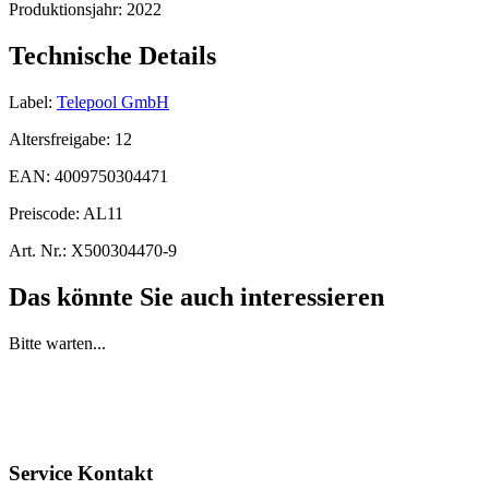
Produktionsjahr:
2022
Technische Details
Label:
Telepool GmbH
Altersfreigabe:
12
EAN:
4009750304471
Preiscode:
AL11
Art. Nr.:
X500304470-9
Das könnte Sie auch interessieren
Bitte warten...
Service Kontakt