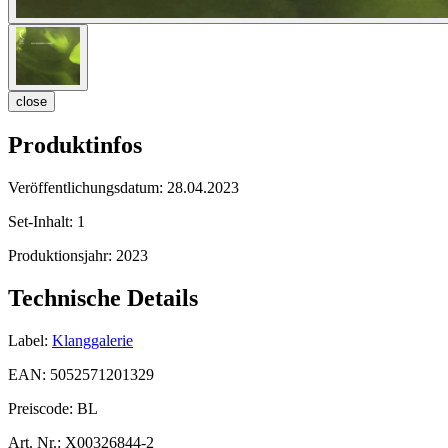
close
Produktinfos
Veröffentlichungsdatum:
28.04.2023
Set-Inhalt:
1
Produktionsjahr:
2023
Technische Details
Label:
Klanggalerie
EAN:
5052571201329
Preiscode:
BL
Art. Nr.:
X00326844-2