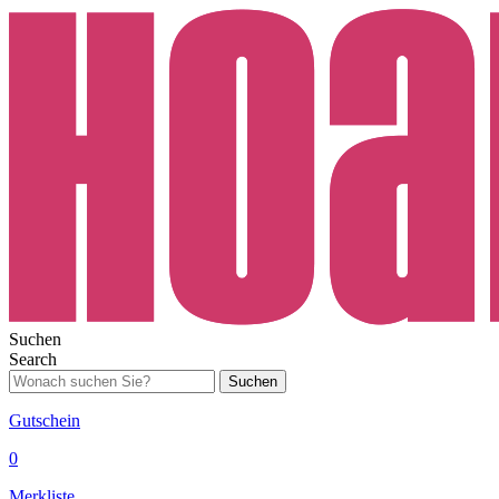
Suchen
Search
Suchen
Gutschein
0
Merkliste