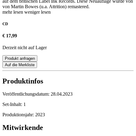
auf dem britischen Label Ink Records. Diese Neuauflage wurde von
von Martin Bowes (u.a. Attrition) remastered.
mehr lesen
weniger lesen
CD
€ 17,99
Derzeit nicht auf Lager
Produkt anfragen
Auf die Merkliste
Produktinfos
Veröffentlichungsdatum:
28.04.2023
Set-Inhalt:
1
Produktionsjahr:
2023
Mitwirkende