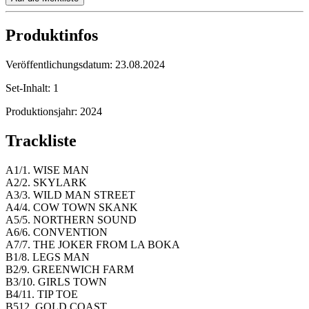
Produktinfos
Veröffentlichungsdatum:
23.08.2024
Set-Inhalt:
1
Produktionsjahr:
2024
Trackliste
A1/1. WISE MAN
A2/2. SKYLARK
A3/3. WILD MAN STREET
A4/4. COW TOWN SKANK
A5/5. NORTHERN SOUND
A6/6. CONVENTION
A7/7. THE JOKER FROM LA BOKA
B1/8. LEGS MAN
B2/9. GREENWICH FARM
B3/10. GIRLS TOWN
B4/11. TIP TOE
B512. GOLD COAST