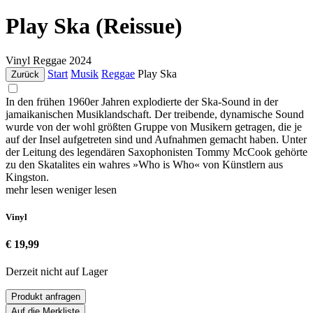
Play Ska (Reissue)
Vinyl
Reggae
2024
Start
Musik
Reggae
Play Ska
Zurück
In den frühen 1960er Jahren explodierte der Ska-Sound in der
jamaikanischen Musiklandschaft. Der treibende, dynamische Sound
wurde von der wohl größten Gruppe von Musikern getragen, die je
auf der Insel aufgetreten sind und Aufnahmen gemacht haben. Unter
der Leitung des legendären Saxophonisten Tommy McCook gehörte
zu den Skatalites ein wahres »Who is Who« von Künstlern aus
Kingston.
mehr lesen
weniger lesen
Vinyl
€ 19,99
Derzeit nicht auf Lager
Produkt anfragen
Auf die Merkliste