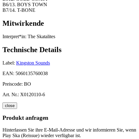
B6/13. BOYS TOWN
B7/14. T-BONE
Mitwirkende
Interpret*in:
The Skatalites
Technische Details
Label:
Kingston Sounds
EAN:
5060135760038
Preiscode:
BO
Art. Nr.:
X0120110-6
close
Produkt anfragen
Hinterlassen Sie ihre E-Mail-Adresse und wir informieren Sie, wenn
Play Ska (Reissue) wieder verfügbar ist.