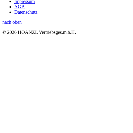
Impressum
AGB
Datenschutz
nach oben
© 2026 HOANZL Vertriebsges.m.b.H.