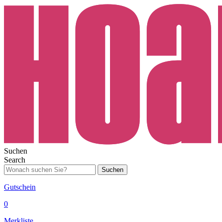
Suchen
Search
Suchen
Gutschein
0
Merkliste