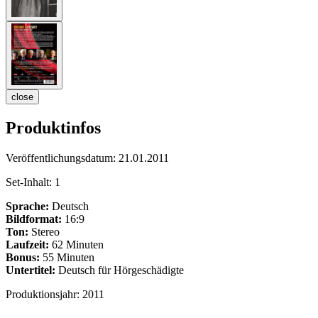
close
Produktinfos
Veröffentlichungsdatum:
21.01.2011
Set-Inhalt:
1
Sprache:
Deutsch
Bildformat:
16:9
Ton:
Stereo
Laufzeit:
62 Minuten
Bonus:
55 Minuten
Untertitel:
Deutsch für Hörgeschädigte
Produktionsjahr:
2011