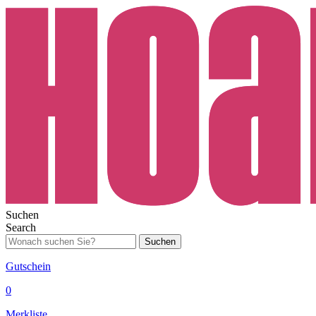
Suchen
Search
Suchen
Gutschein
0
Merkliste