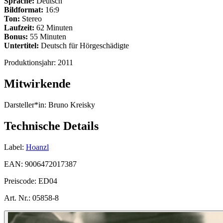
Sprache:
Deutsch
Bildformat:
16:9
Ton:
Stereo
Laufzeit:
62 Minuten
Bonus:
55 Minuten
Untertitel:
Deutsch für Hörgeschädigte
Produktionsjahr:
2011
Mitwirkende
Darsteller*in:
Bruno Kreisky
Technische Details
Label:
Hoanzl
EAN:
9006472017387
Preiscode:
ED04
Art. Nr.:
05858-8