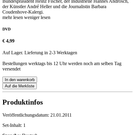
Bundespräsident Heinz Fischer, der Industrielle Hannes Androsch,
der Künstler André Heller und die Journalistin Barbara
Coudenhove-Kalergi.
mehr lesen
weniger lesen
DVD
€ 4,99
Auf Lager. Lieferung in 2-3 Werktagen
Bestellungen werktags bis 12 Uhr werden noch am selben Tag
versendet
In den warenkorb
Auf die Merkliste
Produktinfos
Veröffentlichungsdatum:
21.01.2011
Set-Inhalt:
1