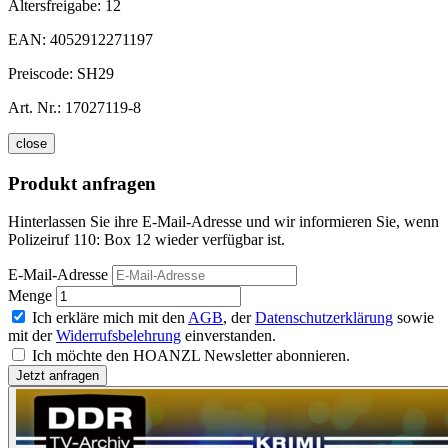
Altersfreigabe:
12
EAN:
4052912271197
Preiscode:
SH29
Art. Nr.:
17027119-8
close
Produkt anfragen
Hinterlassen Sie ihre E-Mail-Adresse und wir informieren Sie, wenn
Polizeiruf 110: Box 12 wieder verfügbar ist.
E-Mail-Adresse
Menge
Ich erkläre mich mit den
AGB
, der
Datenschutzerklärung
sowie
mit der
Widerrufsbelehrung
einverstanden.
Ich möchte den HOANZL Newsletter abonnieren.