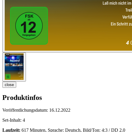
close
Produktinfos
Veröffentlichungsdatum:
16.12.2022
Set-Inhalt:
4
Laufzeit:
617 Minuten, Sprache: Deutsch, Bild/Ton: 4:3 / DD 2.0