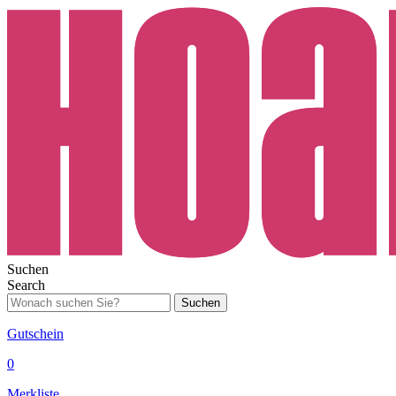
Suchen
Search
Suchen
Gutschein
0
Merkliste