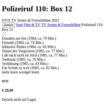
Polizeiruf 110: Box 12
DVD
TV Serien & Fernsehfilme
2022
Start
Film & TV
TV Serien & Fernsehfilme
Polizeiruf 110:
Zurück
Box 12
Draußen am See (1984, ca. 79 Min.)
Freunde (1984, ca. 74 Min.)
Inklusive Risiko (1984, ca. 69 Min.)
Traum des Vergessens (1985, ca. 77 Min.)
Laß mich nicht im Stich (1985, ca. 77 Min.)
Treibnetz (1985, ca. 76 Min.)
Verführung (1985, ca. 83 Min.)
Ein Schritt zu weit (1985, ca. 82 Min.)
mehr lesen
weniger lesen
DVD
€ 29,99
Derzeit nicht auf Lager