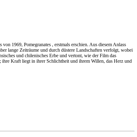
els von 1969, Pomegranates , erstmals erschien. Aus diesem Anlass
 über lange Zeiträume und durch düstere Landschaften verfolgt, wobei
isches und chilenisches Erbe und vertont, wie der Film das
re Kraft liegt in ihrer Schlichtheit und ihrem Willen, das Herz und