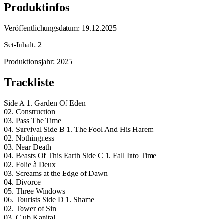
Produktinfos
Veröffentlichungsdatum:
19.12.2025
Set-Inhalt:
2
Produktionsjahr:
2025
Trackliste
Side A 1. Garden Of Eden
02. Construction
03. Pass The Time
04. Survival Side B 1. The Fool And His Harem
02. Nothingness
03. Near Death
04. Beasts Of This Earth Side C 1. Fall Into Time
02. Folie à Deux
03. Screams at the Edge of Dawn
04. Divorce
05. Three Windows
06. Tourists Side D 1. Shame
02. Tower of Sin
03. Club Kapital