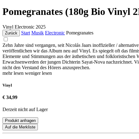
Pomegranates (180g Bio Vinyl 
Vinyl
Electronic
2025
Start
Musik
Electronic
Pomegranates
Zurück
Zehn Jahre sind vergangen, seit Nicolás Jaars inoffizieller / altern
veröffentlichen wir das Album neu auf Vinyl. Es spiegelt oft das fil
Elemente und Stimmungen aus der ästhetischen und folkloristischen 
Erwachsenwerden der jungen Dichterin Sayat-Nova nachzeichnet. Viele 
nicht den Verstand des Hörers anzusprechen.
mehr lesen
weniger lesen
Vinyl
€ 34,99
Derzeit nicht auf Lager
Produkt anfragen
Auf die Merkliste