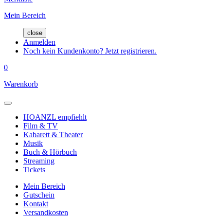
Mein Bereich
close
Anmelden
Noch kein Kundenkonto? Jetzt registrieren.
0
Warenkorb
HOANZL empfiehlt
Film & TV
Kabarett & Theater
Musik
Buch & Hörbuch
Streaming
Tickets
Mein Bereich
Gutschein
Kontakt
Versandkosten