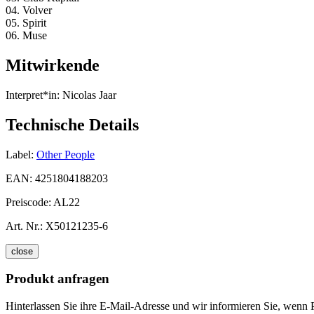
04. Volver
05. Spirit
06. Muse
Mitwirkende
Interpret*in:
Nicolas Jaar
Technische Details
Label:
Other People
EAN:
4251804188203
Preiscode:
AL22
Art. Nr.:
X50121235-6
close
Produkt anfragen
Hinterlassen Sie ihre E-Mail-Adresse und wir informieren Sie, wenn 