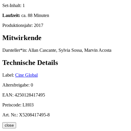
Set-Inhalt:
1
Laufzeit:
ca. 88 Minuten
Produktionsjahr:
2017
Mitwirkende
Darsteller*in:
Allan Cascante, Sylvia Sossa, Marvin Acosta
Technische Details
Label:
Cine Global
Altersfreigabe:
0
EAN:
4250128417495
Preiscode:
LH03
Art. Nr.:
X5208417495-8
close