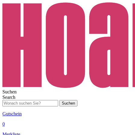
Suchen
Search
Suchen
Gutschein
0
Merkliste