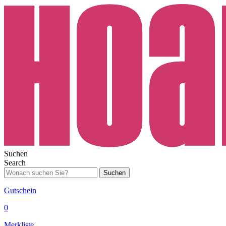
Suchen
Search
Suchen
Gutschein
0
Merkliste