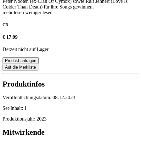
Peter Nooten (ex-Clan Of Cymox) sowie Ralf Jehnert (Love Is
Colder Than Death) für ihre Songs gewinnen.
mehr lesen
weniger lesen
CD
€ 17,99
Derzeit nicht auf Lager
Produkt anfragen
Auf die Merkliste
Produktinfos
Veröffentlichungsdatum:
08.12.2023
Set-Inhalt:
1
Produktionsjahr:
2023
Mitwirkende