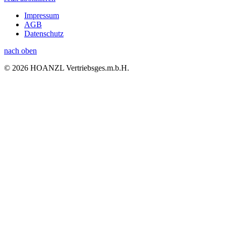
Impressum
AGB
Datenschutz
nach oben
© 2026 HOANZL Vertriebsges.m.b.H.