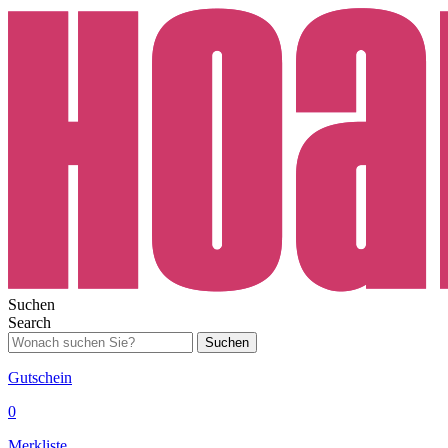
Suchen
Search
Suchen
Gutschein
0
Merkliste