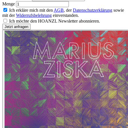
Menge
Ich erkläre mich mit den
AGB
, der
Datenschutzerklärung
sowie
mit der
Widerrufsbelehrung
einverstanden.
Ich möchte den HOANZL Newsletter abonnieren.