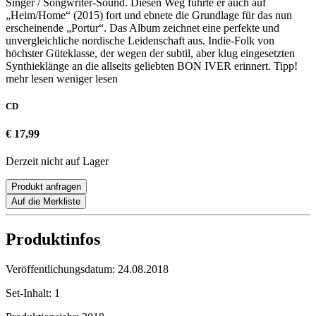
Singer / Songwriter-Sound. Diesen Weg führte er auch auf
„Heim/Home“ (2015) fort und ebnete die Grundlage für das nun
erscheinende „Portur“. Das Album zeichnet eine perfekte und
unvergleichliche nordische Leidenschaft aus. Indie-Folk von
höchster Güteklasse, der wegen der subtil, aber klug eingesetzten
Synthieklänge an die allseits geliebten BON IVER erinnert. Tipp!
mehr lesen
weniger lesen
CD
€ 17,99
Derzeit nicht auf Lager
Produkt anfragen
Auf die Merkliste
Produktinfos
Veröffentlichungsdatum:
24.08.2018
Set-Inhalt:
1