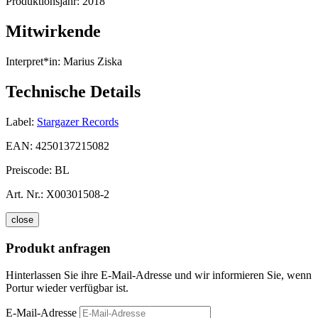
Produktionsjahr:
2018
Mitwirkende
Interpret*in:
Marius Ziska
Technische Details
Label:
Stargazer Records
EAN:
4250137215082
Preiscode:
BL
Art. Nr.:
X00301508-2
close
Produkt anfragen
Hinterlassen Sie ihre E-Mail-Adresse und wir informieren Sie, wenn
Portur wieder verfügbar ist.
E-Mail-Adresse