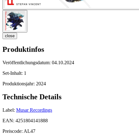
close
Produktinfos
Veröffentlichungsdatum:
04.10.2024
Set-Inhalt:
1
Produktionsjahr:
2024
Technische Details
Label:
Musar Recordings
EAN:
4251804141888
Preiscode:
AL47