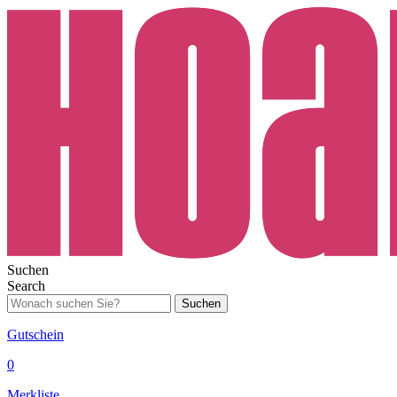
Suchen
Search
Suchen
Gutschein
0
Merkliste