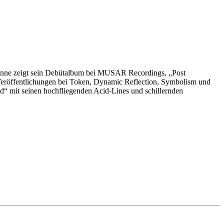
m Sinne zeigt sein Debütalbum bei MUSAR Recordings, „Post
Veröffentlichungen bei Token, Dynamic Reflection, Symbolism und
ed“ mit seinen hochfliegenden Acid-Lines und schillernden