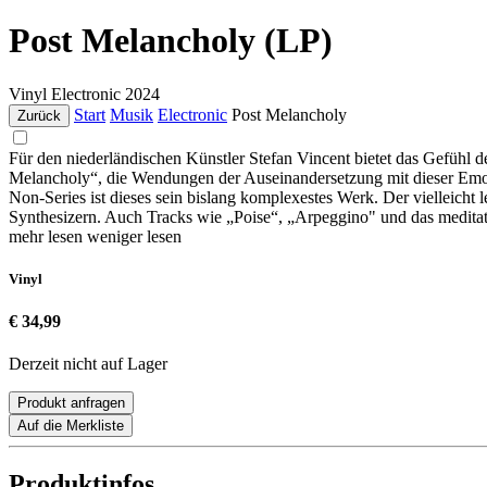
Post Melancholy (LP)
Vinyl
Electronic
2024
Start
Musik
Electronic
Post Melancholy
Zurück
Für den niederländischen Künstler Stefan Vincent bietet das Gefühl
Melancholy“, die Wendungen der Auseinandersetzung mit dieser Emot
Non-Series ist dieses sein bislang komplexestes Werk. Der vielleich
Synthesizern. Auch Tracks wie „Poise“, „Arpeggino" und das meditat
mehr lesen
weniger lesen
Vinyl
€ 34,99
Derzeit nicht auf Lager
Produkt anfragen
Auf die Merkliste
Produktinfos