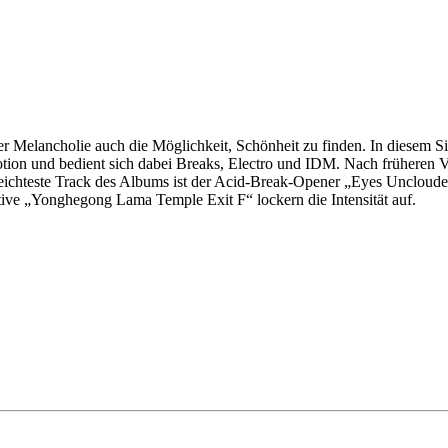
 der Melancholie auch die Möglichkeit, Schönheit zu finden. In diese
ion und bedient sich dabei Breaks, Electro und IDM. Nach früheren 
t leichteste Track des Albums ist der Acid-Break-Opener „Eyes Uncloud
ive „Yonghegong Lama Temple Exit F“ lockern die Intensität auf.