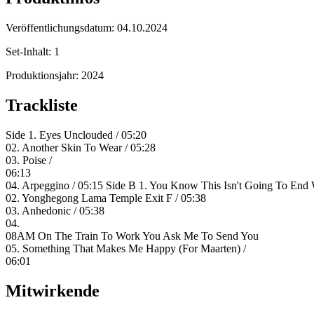
Veröffentlichungsdatum:
04.10.2024
Set-Inhalt:
1
Produktionsjahr:
2024
Trackliste
Side 1. Eyes Unclouded / 05:20
02. Another Skin To Wear / 05:28
03. Poise /
06:13
04. Arpeggino / 05:15 Side B 1. You Know This Isn't Going To End W
02. Yonghegong Lama Temple Exit F / 05:38
03. Anhedonic / 05:38
04.
08AM On The Train To Work You Ask Me To Send You
05. Something That Makes Me Happy (For Maarten) /
06:01
Mitwirkende