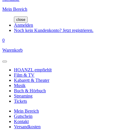
Mein Bereich
close
Anmelden
Noch kein Kundenkonto? Jetzt registrieren.
0
Warenkorb
HOANZL empfiehlt
Film & TV
Kabarett & Theater
Musik
Buch & Hörbuch
Streaming
Tickets
Mein Bereich
Gutschein
Kontakt
Versandkosten