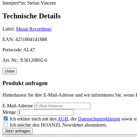
Interpret*in:
Stefan Vincent
Technische Details
Label:
Musar Recordings
EAN:
4251804141888
Preiscode:
AL47
Art. Nr.:
X50120892-6
close
Produkt anfragen
Hinterlassen Sie ihre E-Mail-Adresse und wir informieren Sie, wenn 
E-Mail-Adresse
Menge
Ich erkläre mich mit den
AGB
, der
Datenschutzerklärung
sowie m
Ich möchte den HOANZL Newsletter abonnieren.