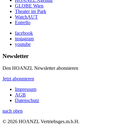
HOANZL Agentur
GLOBE Wien
Theater im Park
WatchAUT
Entrello
facebook
instagram
youtube
Newsletter
Den HOANZL Newsletter abonnieren
Jetzt abonnieren
Impressum
AGB
Datenschutz
nach oben
© 2026 HOANZL Vertriebsges.m.b.H.