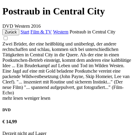
Postraub in Central City
DVD
Western
2016
Start
Film & TV
Western
Postraub in Central City
Zurück
Zwei Brüder, der eine heißblütig und unüberlegt, der andere
rechtschaffen und schlau, kommen sich bei unterschiedlichen
Tätigkeiten in Central City in die Quere. Als der eine in einen
Postkutschen-Betrieb einsteigt, kommt dem anderen eine kaltblütige
Idee ... Ein Bruderkampf auf Leben und Tod im Wilden Westen.
Eine Jagd auf eine mit Gold beladene Postkutsche vereint eine
packende Wildwestbesetzung (John Payne, Skip Homeier, Lee van
Cleef). "... inszeniert mit Routine und sicherem Instinkt..." (Der
neue Film) "... spannend aufgepulvert, gut fotografiert..." (Film-
Echo)
mehr lesen
weniger lesen
DVD
€ 14,99
Derzeit nicht auf Lager