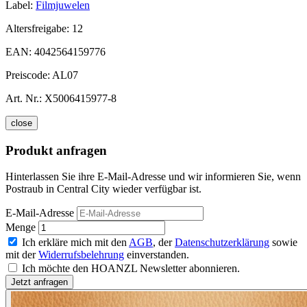
Label:
Filmjuwelen
Altersfreigabe:
12
EAN:
4042564159776
Preiscode:
AL07
Art. Nr.:
X5006415977-8
close
Produkt anfragen
Hinterlassen Sie ihre E-Mail-Adresse und wir informieren Sie, wenn
Postraub in Central City wieder verfügbar ist.
E-Mail-Adresse
Menge
Ich erkläre mich mit den
AGB
, der
Datenschutzerklärung
sowie
mit der
Widerrufsbelehrung
einverstanden.
Ich möchte den HOANZL Newsletter abonnieren.