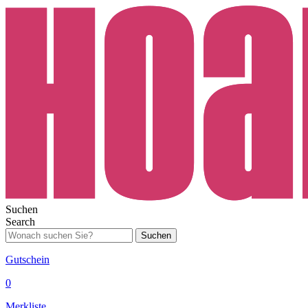
Suchen
Search
Suchen
Gutschein
0
Merkliste