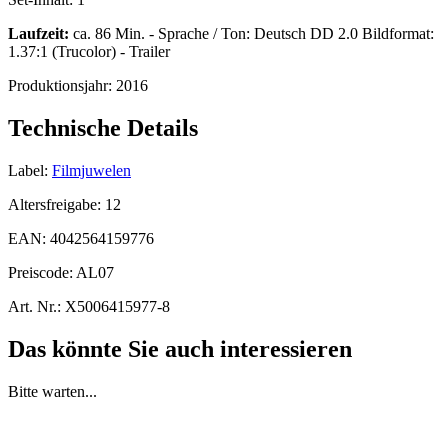
Laufzeit:
ca. 86 Min. - Sprache / Ton: Deutsch DD 2.0 Bildformat:
1.37:1 (Trucolor) - Trailer
Produktionsjahr:
2016
Technische Details
Label:
Filmjuwelen
Altersfreigabe:
12
EAN:
4042564159776
Preiscode:
AL07
Art. Nr.:
X5006415977-8
Das könnte Sie auch interessieren
Bitte warten...