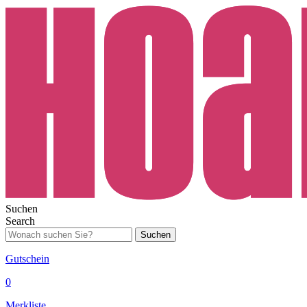
Suchen
Search
Suchen
Gutschein
0
Merkliste