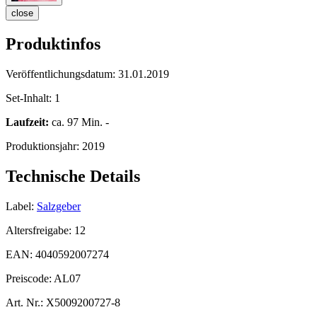
close
Produktinfos
Veröffentlichungsdatum:
31.01.2019
Set-Inhalt:
1
Laufzeit:
ca. 97 Min. -
Produktionsjahr:
2019
Technische Details
Label:
Salzgeber
Altersfreigabe:
12
EAN:
4040592007274
Preiscode:
AL07
Art. Nr.:
X5009200727-8