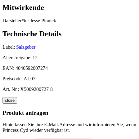
Mitwirkende
Darsteller*in:
Jesse Pinnick
Technische Details
Label:
Salzgeber
Altersfreigabe:
12
EAN:
4040592007274
Preiscode:
AL07
Art. Nr.:
X5009200727-8
close
Produkt anfragen
Hinterlassen Sie ihre E-Mail-Adresse und wir informieren Sie, wenn
Princess Cyd wieder verfügbar ist.