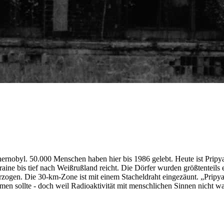
ernobyl. 50.000 Menschen haben hier bis 1986 gelebt. Heute ist Pripy
raine bis tief nach Weißrußland reicht. Die Dörfer wurden größtenteils
rzogen. Die 30-km-Zone ist mit einem Stacheldraht eingezäunt. „Pripy
tmen sollte - doch weil Radioaktivität mit menschlichen Sinnen nicht 