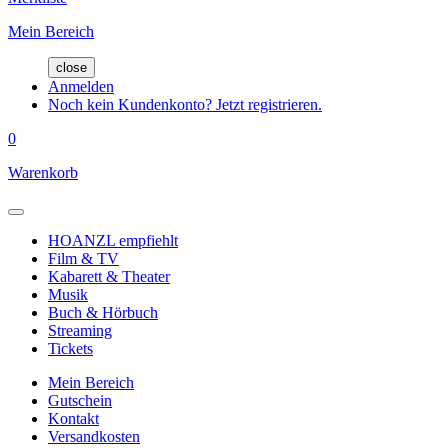
Mein Bereich
close
Anmelden
Noch kein Kundenkonto? Jetzt registrieren.
0
Warenkorb
HOANZL empfiehlt
Film & TV
Kabarett & Theater
Musik
Buch & Hörbuch
Streaming
Tickets
Mein Bereich
Gutschein
Kontakt
Versandkosten