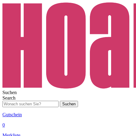
Suchen
Search
Suchen
Gutschein
0
Merkliste