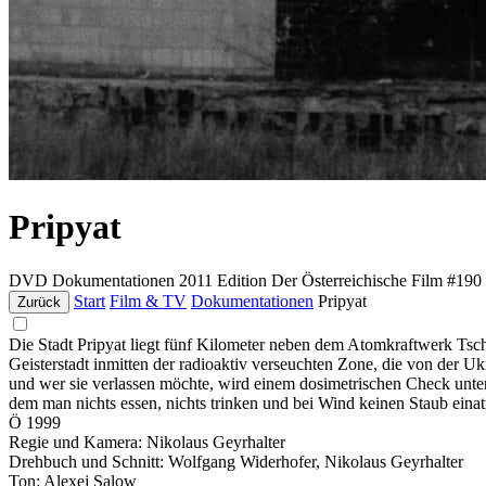
Pripyat
DVD
Dokumentationen
2011
Edition Der Österreichische Film #190
Start
Film & TV
Dokumentationen
Pripyat
Zurück
Die Stadt Pripyat liegt fünf Kilometer neben dem Atomkraftwerk Tsch
Geisterstadt inmitten der radioaktiv verseuchten Zone, die von der Uk
und wer sie verlassen möchte, wird einem dosimetrischen Check unte
dem man nichts essen, nichts trinken und bei Wind keinen Staub eina
Ö 1999
Regie und Kamera: Nikolaus Geyrhalter
Drehbuch und Schnitt: Wolfgang Widerhofer, Nikolaus Geyrhalter
Ton: Alexej Salow