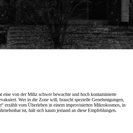
at eine von der Miliz schwer bewachte und hoch kontaminierte
 evakuiert. Wer in die Zone will, braucht spezielle Genehmigungen,
at“ erzählt vom Überleben in einem improvisierten Mikrokosmos, in
wahrnehmbar ist, hält sich kaum jemand an diese Empfehlungen.