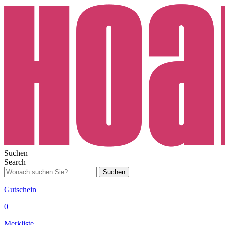
Suchen
Search
Suchen
Gutschein
0
Merkliste