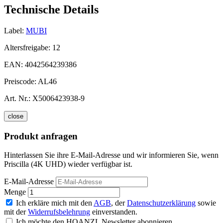
Technische Details
Label:
MUBI
Altersfreigabe:
12
EAN:
4042564239386
Preiscode:
AL46
Art. Nr.:
X5006423938-9
close
Produkt anfragen
Hinterlassen Sie ihre E-Mail-Adresse und wir informieren Sie, wenn
Priscilla (4K UHD) wieder verfügbar ist.
E-Mail-Adresse
Menge
Ich erkläre mich mit den
AGB
, der
Datenschutzerklärung
sowie
mit der
Widerrufsbelehrung
einverstanden.
Ich möchte den HOANZL Newsletter abonnieren.