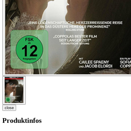
close
Produktinfos