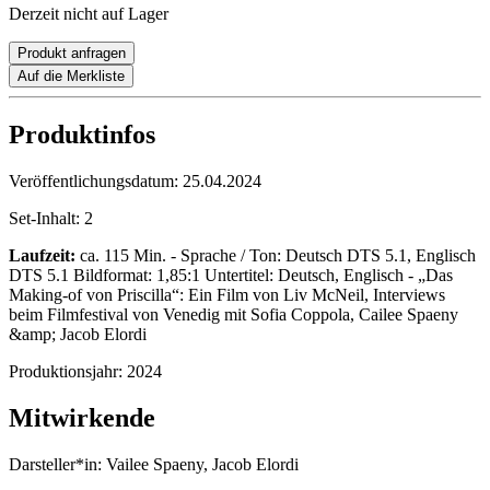
Derzeit nicht auf Lager
Produkt anfragen
Auf die Merkliste
Produktinfos
Veröffentlichungsdatum:
25.04.2024
Set-Inhalt:
2
Laufzeit:
ca. 115 Min. - Sprache / Ton: Deutsch DTS 5.1, Englisch
DTS 5.1 Bildformat: 1,85:1 Untertitel: Deutsch, Englisch - „Das
Making-of von Priscilla“: Ein Film von Liv McNeil, Interviews
beim Filmfestival von Venedig mit Sofia Coppola, Cailee Spaeny
&amp; Jacob Elordi
Produktionsjahr:
2024
Mitwirkende
Darsteller*in:
Vailee Spaeny, Jacob Elordi