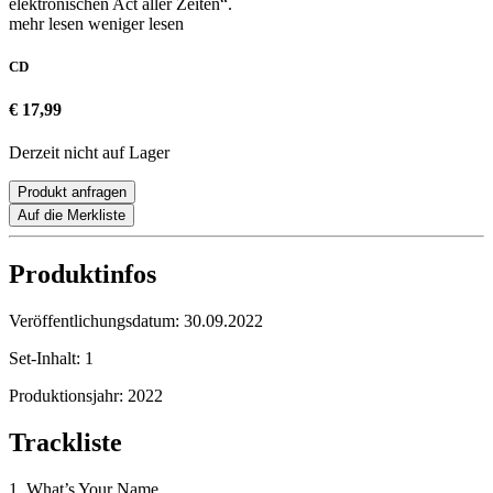
elektronischen Act aller Zeiten“.
mehr lesen
weniger lesen
CD
€ 17,99
Derzeit nicht auf Lager
Produkt anfragen
Auf die Merkliste
Produktinfos
Veröffentlichungsdatum:
30.09.2022
Set-Inhalt:
1
Produktionsjahr:
2022
Trackliste
1. What’s Your Name