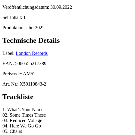
Veröffentlichungsdatum:
30.09.2022
Set-Inhalt:
1
Produktionsjahr:
2022
Technische Details
Label:
London Records
EAN:
5060555217389
Preiscode:
AM52
Art. Nr.:
X50119843-2
Trackliste
1. What’s Your Name
02. Some Times These
03. Reduced Voltage
04. Here We Go Go
05. Chairs