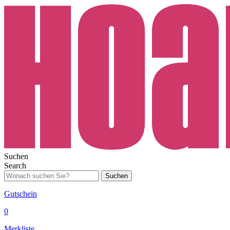
Suchen
Search
Suchen
Gutschein
0
Merkliste