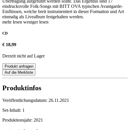
Übertragung aufgeführt werden sollte. Das Ergebnis sind 17
eindrucksvolle Folk-Songs mit BITT OVA typischen Avantgarde-
Einflüssen, welche breit instrumentiert in dieser Formation und Art
einmalig als Livealbum festgehalten werden.
mehr lesen
weniger lesen
CD
€ 18,99
Derzeit nicht auf Lager
Produkt anfragen
Auf die Merkliste
Produktinfos
Veröffentlichungsdatum:
26.11.2021
Set-Inhalt:
1
Produktionsjahr:
2021