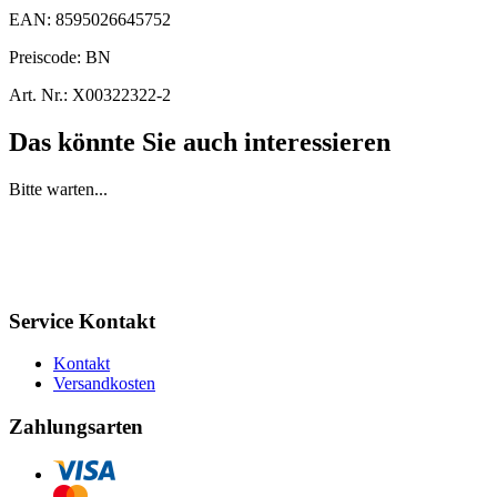
EAN:
8595026645752
Preiscode:
BN
Art. Nr.:
X00322322-2
Das könnte Sie auch interessieren
Bitte warten...
Service Kontakt
Kontakt
Versandkosten
Zahlungsarten