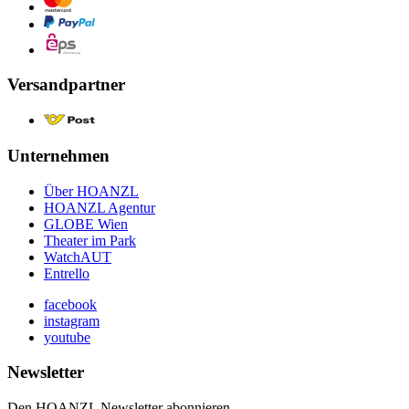
Versandpartner
Unternehmen
Über HOANZL
HOANZL Agentur
GLOBE Wien
Theater im Park
WatchAUT
Entrello
facebook
instagram
youtube
Newsletter
Den HOANZL Newsletter abonnieren