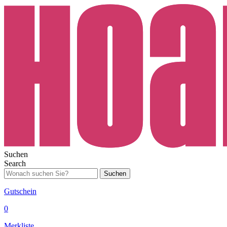
Suchen
Search
Suchen
Gutschein
0
Merkliste