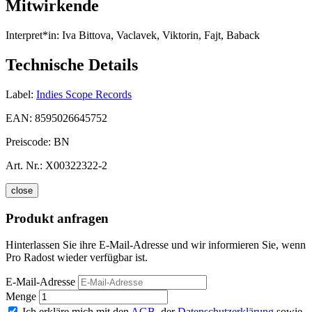
Mitwirkende
Interpret*in:
Iva Bittova, Vaclavek, Viktorin, Fajt, Baback
Technische Details
Label:
Indies Scope Records
EAN:
8595026645752
Preiscode:
BN
Art. Nr.:
X00322322-2
close
Produkt anfragen
Hinterlassen Sie ihre E-Mail-Adresse und wir informieren Sie, wenn
Pro Radost wieder verfügbar ist.
E-Mail-Adresse
Menge
Ich erkläre mich mit den
AGB
, der
Datenschutzerklärung
sowie