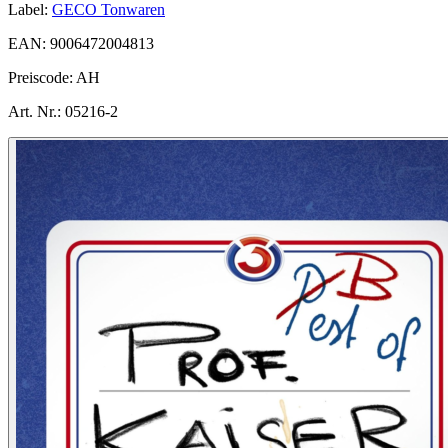
Label:
GECO Tonwaren
EAN:
9006472004813
Preiscode:
AH
Art. Nr.:
05216-2