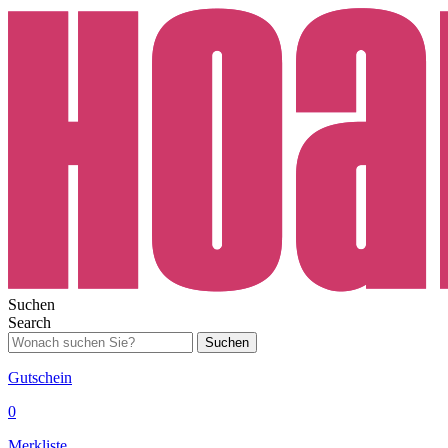
Suchen
Search
Suchen
Gutschein
0
Merkliste