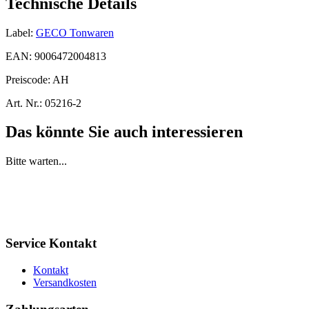
Technische Details
Label:
GECO Tonwaren
EAN:
9006472004813
Preiscode:
AH
Art. Nr.:
05216-2
Das könnte Sie auch interessieren
Bitte warten...
Service Kontakt
Kontakt
Versandkosten