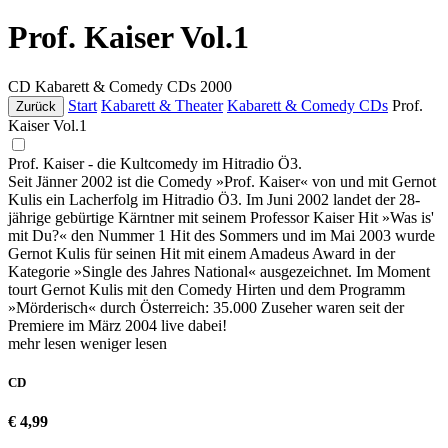
Prof. Kaiser Vol.1
CD
Kabarett & Comedy CDs
2000
Start
Kabarett & Theater
Kabarett & Comedy CDs
Prof.
Zurück
Kaiser Vol.1
Prof. Kaiser - die Kultcomedy im Hitradio Ö3.
Seit Jänner 2002 ist die Comedy »Prof. Kaiser« von und mit Gernot
Kulis ein Lacherfolg im Hitradio Ö3. Im Juni 2002 landet der 28-
jährige gebürtige Kärntner mit seinem Professor Kaiser Hit »Was is'
mit Du?« den Nummer 1 Hit des Sommers und im Mai 2003 wurde
Gernot Kulis für seinen Hit mit einem Amadeus Award in der
Kategorie »Single des Jahres National« ausgezeichnet. Im Moment
tourt Gernot Kulis mit den Comedy Hirten und dem Programm
»Mörderisch« durch Österreich: 35.000 Zuseher waren seit der
Premiere im März 2004 live dabei!
mehr lesen
weniger lesen
CD
€ 4,99