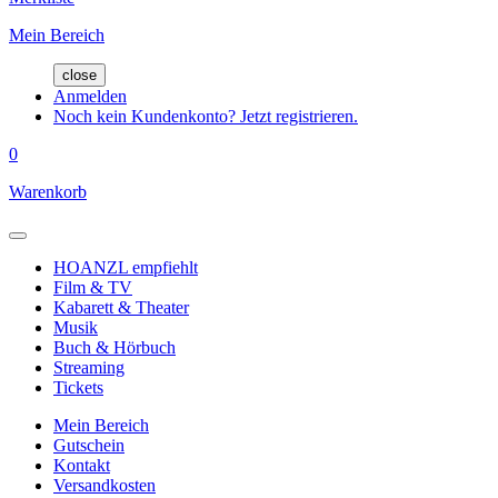
Mein Bereich
close
Anmelden
Noch kein Kundenkonto? Jetzt registrieren.
0
Warenkorb
HOANZL empfiehlt
Film & TV
Kabarett & Theater
Musik
Buch & Hörbuch
Streaming
Tickets
Mein Bereich
Gutschein
Kontakt
Versandkosten