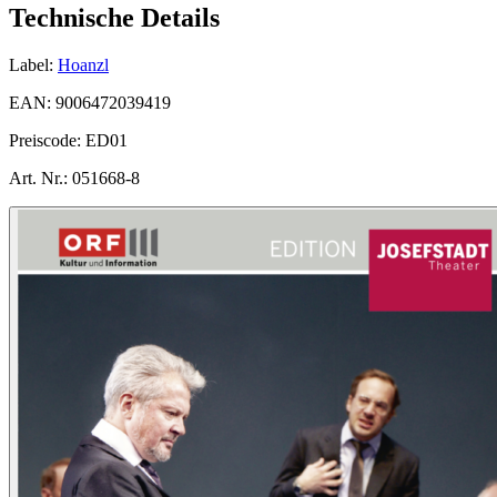
Technische Details
Label:
Hoanzl
EAN:
9006472039419
Preiscode:
ED01
Art. Nr.:
051668-8