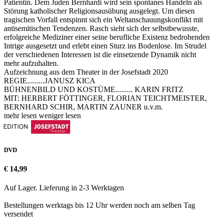
Patientin. Dem Juden Bernhardi wird sein spontanes Handeln als
Störung katholischer Religionsausübung ausgelegt. Um diesen
tragischen Vorfall entspinnt sich ein Weltanschauungskonflikt mit
antisemitischen Tendenzen. Rasch sieht sich der selbstbewusste,
erfolgreiche Mediziner einer seine berufliche Existenz bedrohenden
Intrige ausgesetzt und erlebt einen Sturz ins Bodenlose. Im Strudel
der verschiedenen Interessen ist die einsetzende Dynamik nicht
mehr aufzuhalten.
Aufzeichnung aus dem Theater in der Josefstadt 2020
REGIE.........JANUSZ KICA
BÜHNENBILD UND KOSTÜME......... KARIN FRITZ
MIT: HERBERT FÖTTINGER, FLORIAN TEICHTMEISTER,
BERNHARD SCHIR, MARTIN ZAUNER u.v.m.
mehr lesen
weniger lesen
DVD
€ 14,99
Auf Lager. Lieferung in 2-3 Werktagen
Bestellungen werktags bis 12 Uhr werden noch am selben Tag
versendet