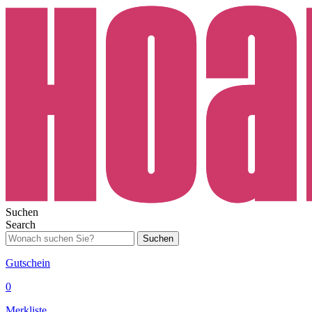
Suchen
Search
Suchen
Gutschein
0
Merkliste