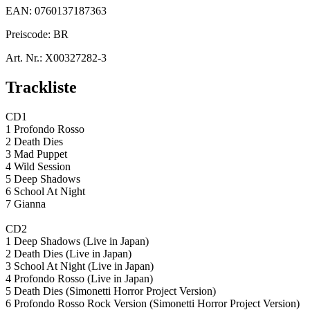
EAN:
0760137187363
Preiscode:
BR
Art. Nr.:
X00327282-3
Trackliste
CD1
1 Profondo Rosso
2 Death Dies
3 Mad Puppet
4 Wild Session
5 Deep Shadows
6 School At Night
7 Gianna
CD2
1 Deep Shadows (Live in Japan)
2 Death Dies (Live in Japan)
3 School At Night (Live in Japan)
4 Profondo Rosso (Live in Japan)
5 Death Dies (Simonetti Horror Project Version)
6 Profondo Rosso Rock Version (Simonetti Horror Project Version)