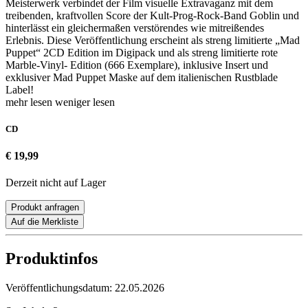
Meisterwerk verbindet der Film visuelle Extravaganz mit dem
treibenden, kraftvollen Score der Kult-Prog-Rock-Band Goblin und
hinterlässt ein gleichermaßen verstörendes wie mitreißendes
Erlebnis. Diese Veröffentlichung erscheint als streng limitierte „Mad
Puppet“ 2CD Edition im Digipack und als streng limitierte rote
Marble-Vinyl- Edition (666 Exemplare), inklusive Insert und
exklusiver Mad Puppet Maske auf dem italienischen Rustblade
Label!
mehr lesen
weniger lesen
CD
€ 19,99
Derzeit nicht auf Lager
Produkt anfragen
Auf die Merkliste
Produktinfos
Veröffentlichungsdatum:
22.05.2026