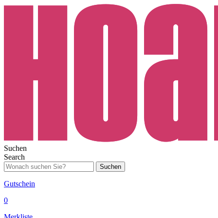
Suchen
Search
Suchen
Gutschein
0
Merkliste