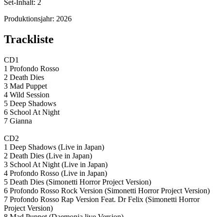
Set-Inhalt:
2
Produktionsjahr:
2026
Trackliste
CD1
1 Profondo Rosso
2 Death Dies
3 Mad Puppet
4 Wild Session
5 Deep Shadows
6 School At Night
7 Gianna
CD2
1 Deep Shadows (Live in Japan)
2 Death Dies (Live in Japan)
3 School At Night (Live in Japan)
4 Profondo Rosso (Live in Japan)
5 Death Dies (Simonetti Horror Project Version)
6 Profondo Rosso Rock Version (Simonetti Horror Project Version)
7 Profondo Rosso Rap Version Feat. Dr Felix (Simonetti Horror
Project Version)
8 Mad Puppet (Daemonia live Version)