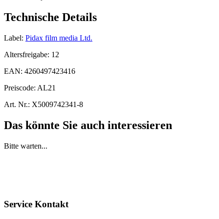
Technische Details
Label:
Pidax film media Ltd.
Altersfreigabe:
12
EAN:
4260497423416
Preiscode:
AL21
Art. Nr.:
X5009742341-8
Das könnte Sie auch interessieren
Bitte warten...
Service Kontakt