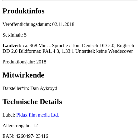
Produktinfos
Veröffentlichungsdatum:
02.11.2018
Set-Inhalt:
5
Laufzeit:
ca. 968 Min. - Sprache / Ton: Deutsch DD 2.0, Englisch
DD 2.0 Bildformat: PAL 4:3, 1.33:1 Untertitel: keine Wendecover
Produktionsjahr:
2018
Mitwirkende
Darsteller*in:
Dan Aykroyd
Technische Details
Label:
Pidax film media Ltd.
Altersfreigabe:
12
EAN:
4260497423416