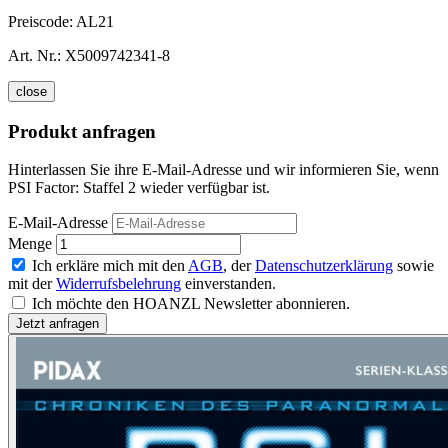
Preiscode:
AL21
Art. Nr.:
X5009742341-8
close
Produkt anfragen
Hinterlassen Sie ihre E-Mail-Adresse und wir informieren Sie, wenn
PSI Factor: Staffel 2 wieder verfügbar ist.
E-Mail-Adresse
Menge
Ich erkläre mich mit den
AGB
, der
Datenschutzerklärung
sowie
mit der
Widerrufsbelehrung
einverstanden.
Ich möchte den HOANZL Newsletter abonnieren.