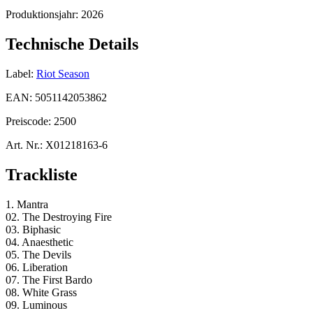
Produktionsjahr:
2026
Technische Details
Label:
Riot Season
EAN:
5051142053862
Preiscode:
2500
Art. Nr.:
X01218163-6
Trackliste
1. Mantra
02. The Destroying Fire
03. Biphasic
04. Anaesthetic
05. The Devils
06. Liberation
07. The First Bardo
08. White Grass
09. Luminous