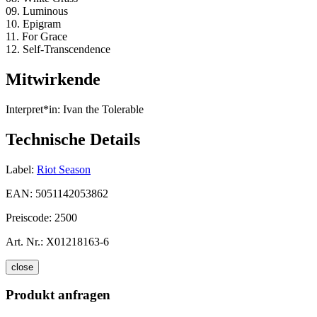
09. Luminous
10. Epigram
11. For Grace
12. Self-Transcendence
Mitwirkende
Interpret*in:
Ivan the Tolerable
Technische Details
Label:
Riot Season
EAN:
5051142053862
Preiscode:
2500
Art. Nr.:
X01218163-6
close
Produkt anfragen