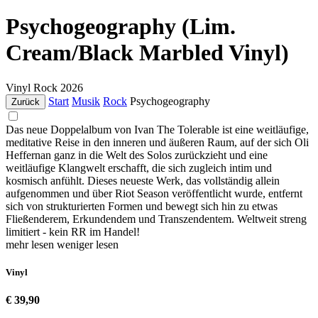
Psychogeography (Lim.
Cream/Black Marbled Vinyl)
Vinyl
Rock
2026
Start
Musik
Rock
Psychogeography
Zurück
Das neue Doppelalbum von Ivan The Tolerable ist eine weitläufige,
meditative Reise in den inneren und äußeren Raum, auf der sich Oli
Heffernan ganz in die Welt des Solos zurückzieht und eine
weitläufige Klangwelt erschafft, die sich zugleich intim und
kosmisch anfühlt. Dieses neueste Werk, das vollständig allein
aufgenommen und über Riot Season veröffentlicht wurde, entfernt
sich von strukturierten Formen und bewegt sich hin zu etwas
Fließenderem, Erkundendem und Transzendentem. Weltweit streng
limitiert - kein RR im Handel!
mehr lesen
weniger lesen
Vinyl
€ 39,90