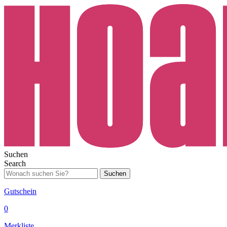
Suchen
Search
Suchen
Gutschein
0
Merkliste