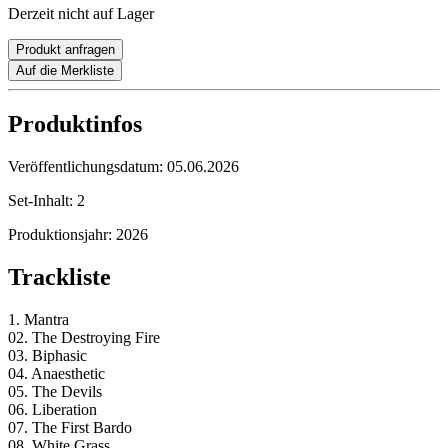
Derzeit nicht auf Lager
Produkt anfragen
Auf die Merkliste
Produktinfos
Veröffentlichungsdatum:
05.06.2026
Set-Inhalt:
2
Produktionsjahr:
2026
Trackliste
1. Mantra
02. The Destroying Fire
03. Biphasic
04. Anaesthetic
05. The Devils
06. Liberation
07. The First Bardo
08. White Grass