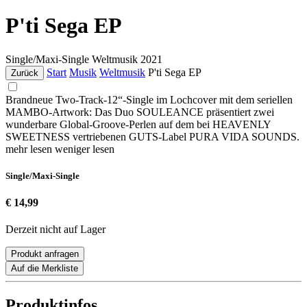
P'ti Sega EP
Single/Maxi-Single
Weltmusik
2021
Start
Musik
Weltmusik
P'ti Sega EP
Zurück
Brandneue Two-Track-12“-Single im Lochcover mit dem seriellen
MAMBO-Artwork: Das Duo SOULEANCE präsentiert zwei
wunderbare Global-Groove-Perlen auf dem bei HEAVENLY
SWEETNESS vertriebenen GUTS-Label PURA VIDA SOUNDS.
mehr lesen
weniger lesen
Single/Maxi-Single
€ 14,99
Derzeit nicht auf Lager
Produkt anfragen
Auf die Merkliste
Produktinfos