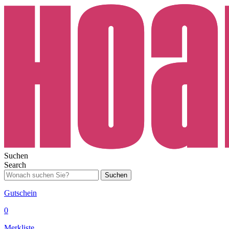
Suchen
Search
Suchen
Gutschein
0
Merkliste