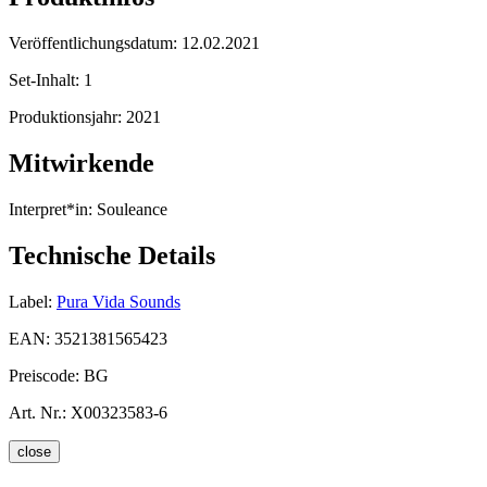
Veröffentlichungsdatum:
12.02.2021
Set-Inhalt:
1
Produktionsjahr:
2021
Mitwirkende
Interpret*in:
Souleance
Technische Details
Label:
Pura Vida Sounds
EAN:
3521381565423
Preiscode:
BG
Art. Nr.:
X00323583-6
close