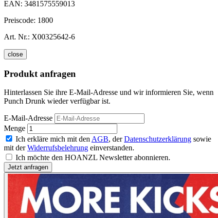
EAN:
3481575559013
Preiscode:
1800
Art. Nr.:
X00325642-6
close
Produkt anfragen
Hinterlassen Sie ihre E-Mail-Adresse und wir informieren Sie, wenn
Punch Drunk wieder verfügbar ist.
E-Mail-Adresse
Menge
Ich erkläre mich mit den
AGB
, der
Datenschutzerklärung
sowie
mit der
Widerrufsbelehrung
einverstanden.
Ich möchte den HOANZL Newsletter abonnieren.