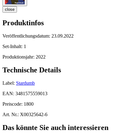
close
Produktinfos
Veröffentlichungsdatum:
23.09.2022
Set-Inhalt:
1
Produktionsjahr:
2022
Technische Details
Label:
Stardumb
EAN:
3481575559013
Preiscode:
1800
Art. Nr.:
X00325642-6
Das könnte Sie auch interessieren