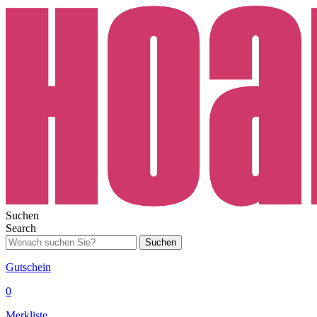
Suchen
Search
Suchen
Gutschein
0
Merkliste