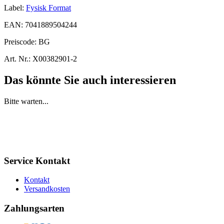
Label:
Fysisk Format
EAN:
7041889504244
Preiscode:
BG
Art. Nr.:
X00382901-2
Das könnte Sie auch interessieren
Bitte warten...
Service Kontakt
Kontakt
Versandkosten
Zahlungsarten