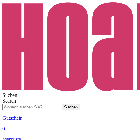
Suchen
Search
Suchen
Gutschein
0
Merkliste