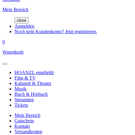
Mein Bereich
close
Anmelden
Noch kein Kundenkonto? Jetzt registrieren.
0
Warenkorb
HOANZL empfiehlt
Film & TV
Kabarett & Theater
Musik
Buch & Hörbuch
Streaming
Tickets
Mein Bereich
Gutschein
Kontakt
Versandkosten