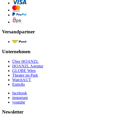
Versandpartner
Unternehmen
Über HOANZL
HOANZL Agentur
GLOBE Wien
Theater im Park
WatchAUT
Entrello
facebook
instagram
youtube
Newsletter