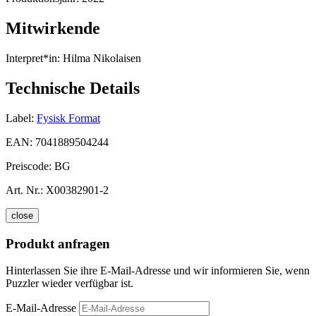
Mitwirkende
Interpret*in:
Hilma Nikolaisen
Technische Details
Label:
Fysisk Format
EAN:
7041889504244
Preiscode:
BG
Art. Nr.:
X00382901-2
close
Produkt anfragen
Hinterlassen Sie ihre E-Mail-Adresse und wir informieren Sie, wenn
Puzzler wieder verfügbar ist.
E-Mail-Adresse