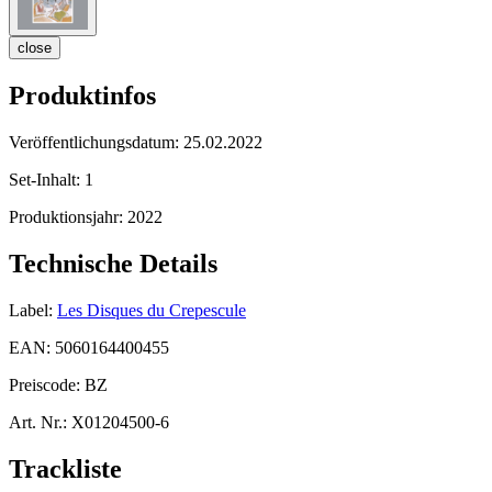
close
Produktinfos
Veröffentlichungsdatum:
25.02.2022
Set-Inhalt:
1
Produktionsjahr:
2022
Technische Details
Label:
Les Disques du Crepescule
EAN:
5060164400455
Preiscode:
BZ
Art. Nr.:
X01204500-6
Trackliste