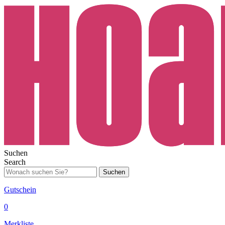
Suchen
Search
Suchen
Gutschein
0
Merkliste