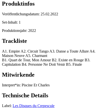
Produktinfos
Veröffentlichungsdatum:
25.02.2022
Set-Inhalt:
1
Produktionsjahr:
2022
Trackliste
A1. Empire A2. Circuit Tango A3. Danse a Toute Allure A4.
Maison Neuve A5. Charmant
B1. Quart de Tour, Mon Amour B2. Existe en Rouge B3.
Capitulation B4. Personne Ne Doit Venir B5. Finale
Mitwirkende
Interpret*in:
Piscine Et Charles
Technische Details
Label:
Les Disques du Crepescule