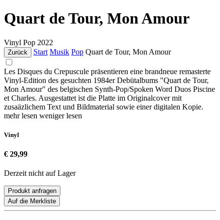
Quart de Tour, Mon Amour
Vinyl
Pop
2022
Start
Musik
Pop
Quart de Tour, Mon Amour
Zurück
Les Disques du Crepuscule präsentieren eine brandneue remasterte
Vinyl-Edition des gesuchten 1984er Debütalbums "Quart de Tour,
Mon Amour" des belgischen Synth-Pop/Spoken Word Duos Piscine
et Charles. Ausgestattet ist die Platte im Originalcover mit
zusaäzlichem Text und Bildmaterial sowie einer digitalen Kopie.
mehr lesen
weniger lesen
Vinyl
€ 29,99
Derzeit nicht auf Lager
Produkt anfragen
Auf die Merkliste