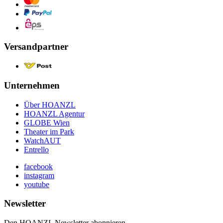
Versandpartner
Unternehmen
Über HOANZL
HOANZL Agentur
GLOBE Wien
Theater im Park
WatchAUT
Entrello
facebook
instagram
youtube
Newsletter
Den HOANZL Newsletter abonnieren