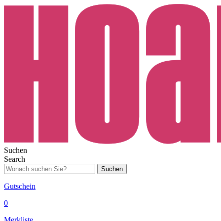
Suchen
Search
Suchen
Gutschein
0
Merkliste