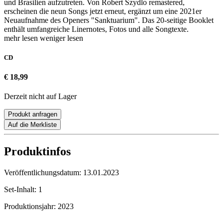
und Brasilien aufzutreten. Von Robert Szydlo remastered,
erscheinen die neun Songs jetzt erneut, ergänzt um eine 2021er
Neuaufnahme des Openers "Sanktuarium". Das 20-seitige Booklet
enthält umfangreiche Linernotes, Fotos und alle Songtexte.
mehr lesen
weniger lesen
CD
€ 18,99
Derzeit nicht auf Lager
Produkt anfragen
Auf die Merkliste
Produktinfos
Veröffentlichungsdatum:
13.01.2023
Set-Inhalt:
1
Produktionsjahr:
2023