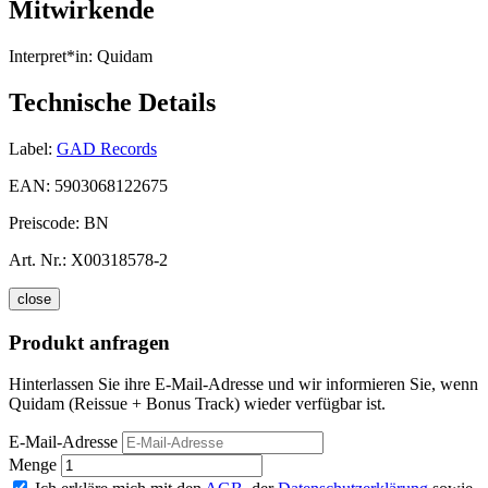
Mitwirkende
Interpret*in:
Quidam
Technische Details
Label:
GAD Records
EAN:
5903068122675
Preiscode:
BN
Art. Nr.:
X00318578-2
close
Produkt anfragen
Hinterlassen Sie ihre E-Mail-Adresse und wir informieren Sie, wenn
Quidam (Reissue + Bonus Track) wieder verfügbar ist.
E-Mail-Adresse
Menge