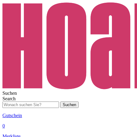
Suchen
Search
Suchen
Gutschein
0
Merkliste