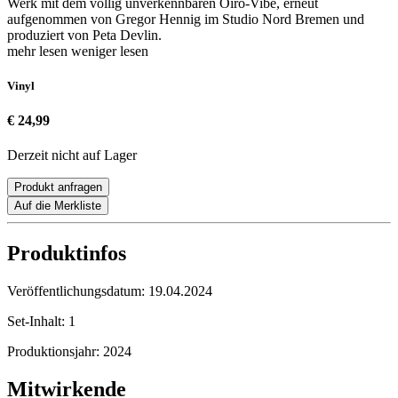
Werk mit dem völlig unverkennbaren Oiro-Vibe, erneut
aufgenommen von Gregor Hennig im Studio Nord Bremen und
produziert von Peta Devlin.
mehr lesen
weniger lesen
Vinyl
€ 24,99
Derzeit nicht auf Lager
Produkt anfragen
Auf die Merkliste
Produktinfos
Veröffentlichungsdatum:
19.04.2024
Set-Inhalt:
1
Produktionsjahr:
2024
Mitwirkende