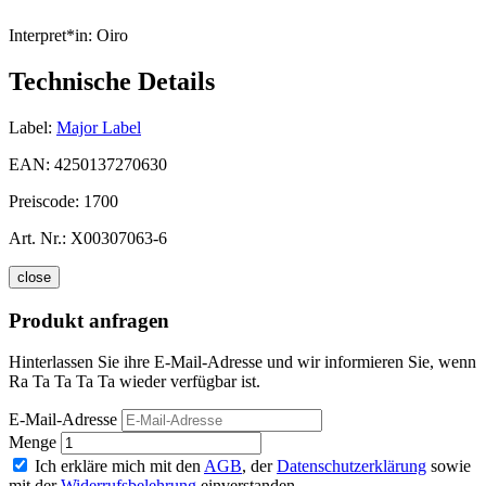
Interpret*in:
Oiro
Technische Details
Label:
Major Label
EAN:
4250137270630
Preiscode:
1700
Art. Nr.:
X00307063-6
close
Produkt anfragen
Hinterlassen Sie ihre E-Mail-Adresse und wir informieren Sie, wenn
Ra Ta Ta Ta Ta wieder verfügbar ist.
E-Mail-Adresse
Menge
Ich erkläre mich mit den
AGB
, der
Datenschutzerklärung
sowie
mit der
Widerrufsbelehrung
einverstanden.