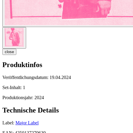
close
Produktinfos
Veröffentlichungsdatum:
19.04.2024
Set-Inhalt:
1
Produktionsjahr:
2024
Technische Details
Label:
Major Label
EAN:
4250137270630