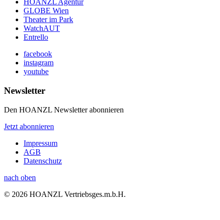
HOANZL Agentur
GLOBE Wien
Theater im Park
WatchAUT
Entrello
facebook
instagram
youtube
Newsletter
Den HOANZL Newsletter abonnieren
Jetzt abonnieren
Impressum
AGB
Datenschutz
nach oben
© 2026 HOANZL Vertriebsges.m.b.H.