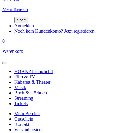
Mein Bereich
close
Anmelden
Noch kein Kundenkonto? Jetzt registrieren.
0
Warenkorb
HOANZL empfiehlt
Film & TV
Kabarett & Theater
Musik
Buch & Hörbuch
Streaming
Tickets
Mein Bereich
Gutschein
Kontakt
Versandkosten