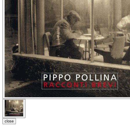
close