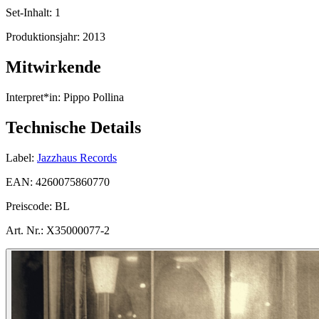
Set-Inhalt:
1
Produktionsjahr:
2013
Mitwirkende
Interpret*in:
Pippo Pollina
Technische Details
Label:
Jazzhaus Records
EAN:
4260075860770
Preiscode:
BL
Art. Nr.:
X35000077-2