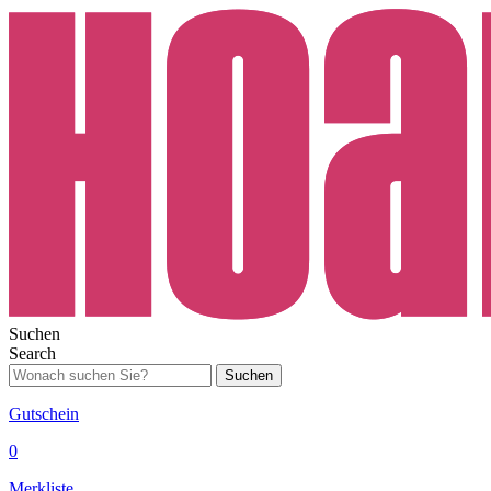
Suchen
Search
Suchen
Gutschein
0
Merkliste