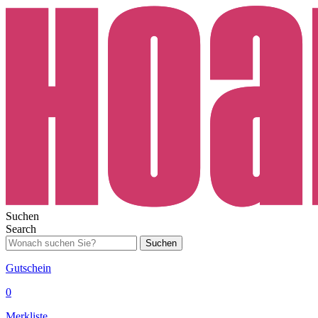
Suchen
Search
Suchen
Gutschein
0
Merkliste