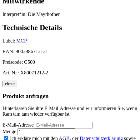
Mitwirkende
Interpret*in:
Die Mayrhofner
Technische Details
Label:
MCP
EAN:
9002986712121
Preiscode:
C500
Art. Nr.:
X80071212-2
close
Produkt anfragen
Hinterlassen Sie ihre E-Mail-Adresse und wir informieren Sie, wenn
Ram tam tam wieder verfügbar ist.
E-Mail-Adresse
Menge
Ich erkläre mich mit den
AGB
, der
Datenschutzerklärung
sowie