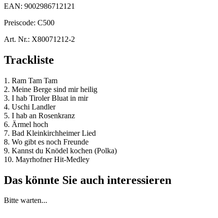
EAN:
9002986712121
Preiscode:
C500
Art. Nr.:
X80071212-2
Trackliste
1. Ram Tam Tam
2. Meine Berge sind mir heilig
3. I hab Tiroler Bluat in mir
4. Uschi Landler
5. I hab an Rosenkranz
6. Ärmel hoch
7. Bad Kleinkirchheimer Lied
8. Wo gibt es noch Freunde
9. Kannst du Knödel kochen (Polka)
10. Mayrhofner Hit-Medley
Das könnte Sie auch interessieren
Bitte warten...