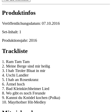
Produktinfos
Veröffentlichungsdatum:
07.10.2016
Set-Inhalt:
1
Produktionsjahr:
2016
Trackliste
1. Ram Tam Tam
2. Meine Berge sind mir heilig
3. I hab Tiroler Bluat in mir
4. Uschi Landler
5. I hab an Rosenkranz
6. Ärmel hoch
7. Bad Kleinkirchheimer Lied
8. Wo gibt es noch Freunde
9. Kannst du Knödel kochen (Polka)
10. Mayrhofner Hit-Medley