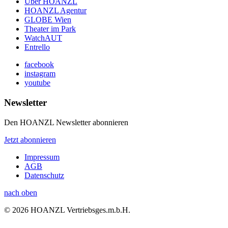
Über HOANZL
HOANZL Agentur
GLOBE Wien
Theater im Park
WatchAUT
Entrello
facebook
instagram
youtube
Newsletter
Den HOANZL Newsletter abonnieren
Jetzt abonnieren
Impressum
AGB
Datenschutz
nach oben
© 2026 HOANZL Vertriebsges.m.b.H.