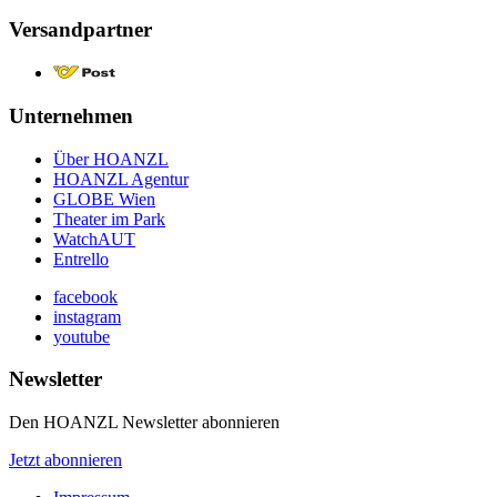
Versandpartner
Unternehmen
Über HOANZL
HOANZL Agentur
GLOBE Wien
Theater im Park
WatchAUT
Entrello
facebook
instagram
youtube
Newsletter
Den HOANZL Newsletter abonnieren
Jetzt abonnieren