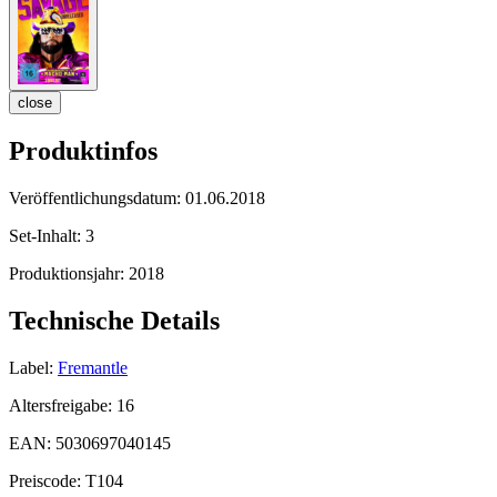
close
Produktinfos
Veröffentlichungsdatum:
01.06.2018
Set-Inhalt:
3
Produktionsjahr:
2018
Technische Details
Label:
Fremantle
Altersfreigabe:
16
EAN:
5030697040145
Preiscode:
T104