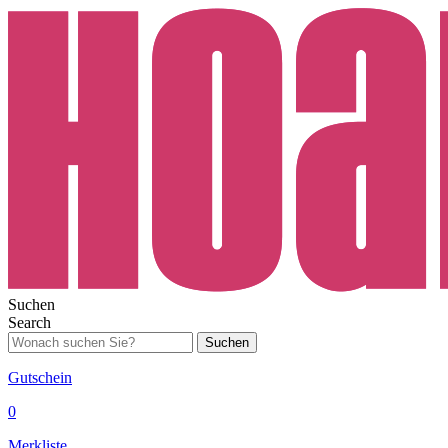
Suchen
Search
Suchen
Gutschein
0
Merkliste