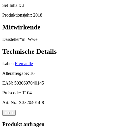
Set-Inhalt:
3
Produktionsjahr:
2018
Mitwirkende
Darsteller*in:
Wwe
Technische Details
Label:
Fremantle
Altersfreigabe:
16
EAN:
5030697040145
Preiscode:
T104
Art. Nr.:
X33204014-8
close
Produkt anfragen