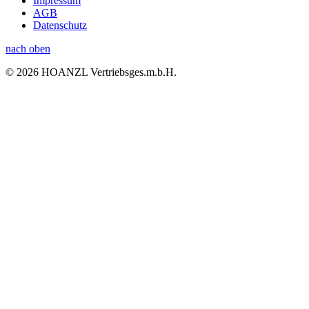
Impressum
AGB
Datenschutz
nach oben
© 2026 HOANZL Vertriebsges.m.b.H.