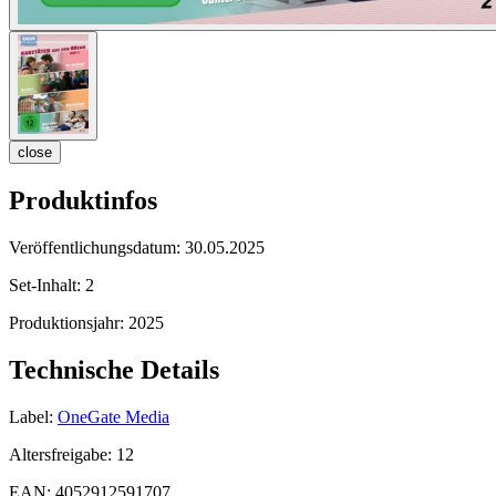
close
Produktinfos
Veröffentlichungsdatum:
30.05.2025
Set-Inhalt:
2
Produktionsjahr:
2025
Technische Details
Label:
OneGate Media
Altersfreigabe:
12
EAN:
4052912591707