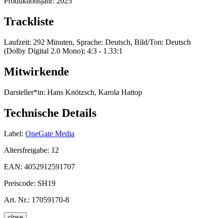
Produktionsjahr:
2025
Trackliste
Laufzeit: 292 Minuten, Sprache: Deutsch, Bild/Ton: Deutsch
(Dolby Digital 2.0 Mono); 4:3 - 1.33:1
Mitwirkende
Darsteller*in:
Hans Knötzsch, Karola Hattop
Technische Details
Label:
OneGate Media
Altersfreigabe:
12
EAN:
4052912591707
Preiscode:
SH19
Art. Nr.:
17059170-8
close