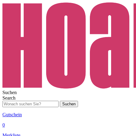
Suchen
Search
Suchen
Gutschein
0
Merkliste