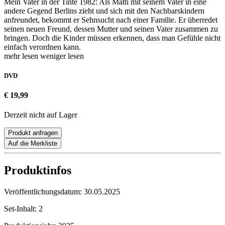
Mein Vater in der Tinte 1982: Als Matti mit seinem Vater in eine
andere Gegend Berlins zieht und sich mit den Nachbarskindern
anfreundet, bekommt er Sehnsucht nach einer Familie. Er überredet
seinen neuen Freund, dessen Mutter und seinen Vater zusammen zu
bringen. Doch die Kinder müssen erkennen, dass man Gefühle nicht
einfach verordnen kann.
mehr lesen
weniger lesen
DVD
€ 19,99
Derzeit nicht auf Lager
Produkt anfragen
Auf die Merkliste
Produktinfos
Veröffentlichungsdatum:
30.05.2025
Set-Inhalt:
2