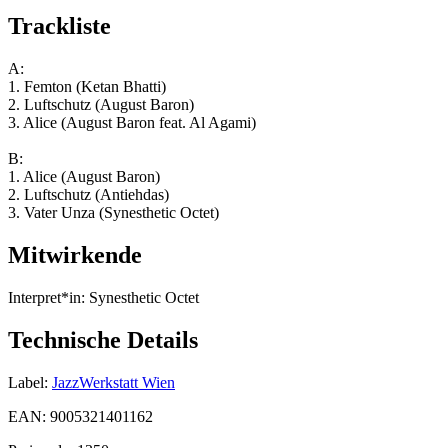
Trackliste
A:
1. Femton (Ketan Bhatti)
2. Luftschutz (August Baron)
3. Alice (August Baron feat. Al Agami)
B:
1. Alice (August Baron)
2. Luftschutz (Antiehdas)
3. Vater Unza (Synesthetic Octet)
Mitwirkende
Interpret*in:
Synesthetic Octet
Technische Details
Label:
JazzWerkstatt Wien
EAN:
9005321401162