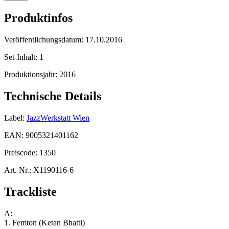
Produktinfos
Veröffentlichungsdatum:
17.10.2016
Set-Inhalt:
1
Produktionsjahr:
2016
Technische Details
Label:
JazzWerkstatt Wien
EAN:
9005321401162
Preiscode:
1350
Art. Nr.:
X1190116-6
Trackliste
A:
1. Femton (Ketan Bhatti)