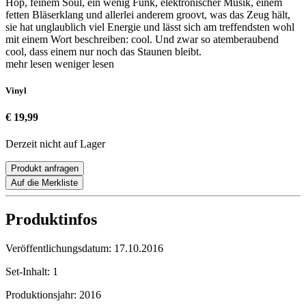
Hop, feinem Soul, ein wenig Funk, elektronischer Musik, einem
fetten Bläserklang und allerlei anderem groovt, was das Zeug hält,
sie hat unglaublich viel Energie und lässt sich am treffendsten wohl
mit einem Wort beschreiben: cool. Und zwar so atemberaubend
cool, dass einem nur noch das Staunen bleibt.
mehr lesen
weniger lesen
Vinyl
€ 19,99
Derzeit nicht auf Lager
Produkt anfragen
Auf die Merkliste
Produktinfos
Veröffentlichungsdatum:
17.10.2016
Set-Inhalt:
1
Produktionsjahr:
2016