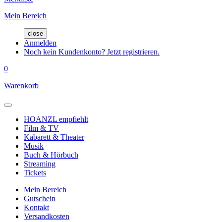
Mein Bereich
close
Anmelden
Noch kein Kundenkonto? Jetzt registrieren.
0
Warenkorb
HOANZL empfiehlt
Film & TV
Kabarett & Theater
Musik
Buch & Hörbuch
Streaming
Tickets
Mein Bereich
Gutschein
Kontakt
Versandkosten