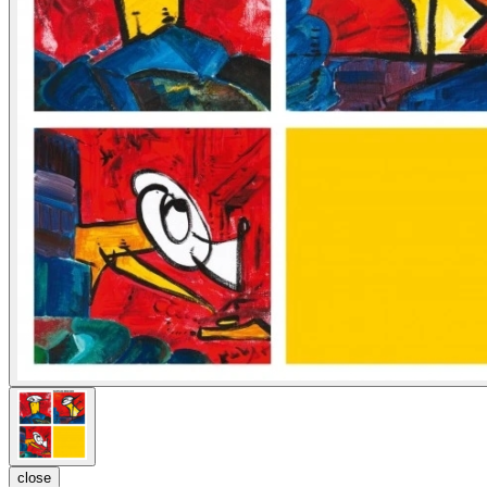
close